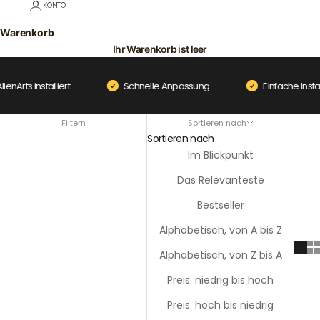
KONTO
Warenkorb
Ihr Warenkorb ist leer
rts installiert
Schnelle Anpassung
Einfache Installat
Filtern
Sortieren nach
Sortieren nach
Im Blickpunkt
Das Relevanteste
Bestseller
Alphabetisch, von A bis Z
Alphabetisch, von Z bis A
Preis: niedrig bis hoch
Preis: hoch bis niedrig