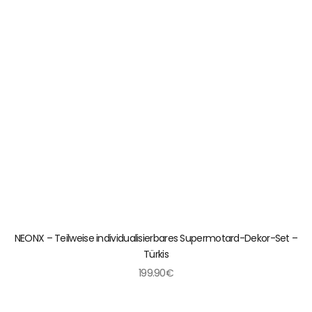
NEONX – Teilweise individualisierbares Supermotard-Dekor-Set –
Türkis
199.90€