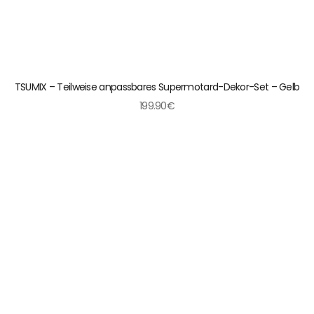
TSUMIX – Teilweise anpassbares Supermotard-Dekor-Set – Gelb
199.90€