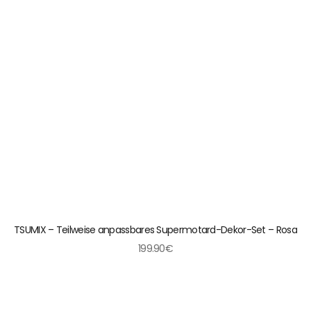
TSUMIX – Teilweise anpassbares Supermotard-Dekor-Set – Rosa
199.90€