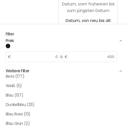
Datum, vom frühesten bis
zum jüngsten Datum
Datum, von neu bis alt
Filter
Preis
€
à
€
Weitere Filter
Beta (177)
Weiß (5)
Blau (137)
Dunkelblau (121)
Blau Rosa (13)
Blau Grün (2)