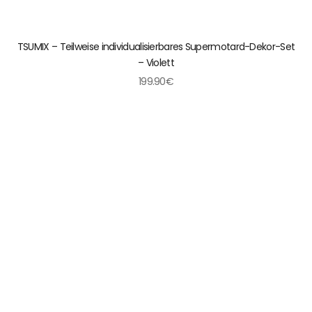
TSUMIX – Teilweise individualisierbares Supermotard-Dekor-Set
– Violett
199.90€