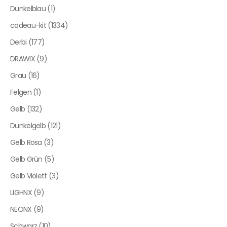
Dunkelblau (1)
cadeau-kit (1334)
Derbi (177)
DRAWIX (9)
Grau (16)
Felgen (1)
Gelb (132)
Dunkelgelb (121)
Gelb Rosa (3)
Gelb Grün (5)
Gelb Violett (3)
LIGHNX (9)
NEONX (9)
Schwarz (10)