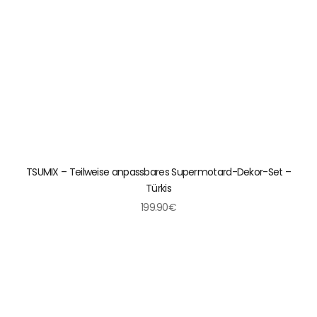
TSUMIX – Teilweise anpassbares Supermotard-Dekor-Set –
Türkis
199.90€