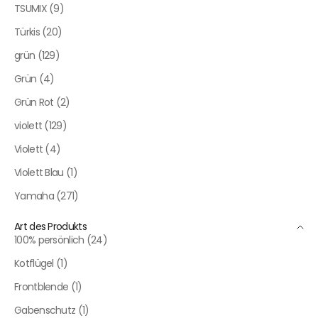
TSUMIX (9)
Türkis (20)
grün (129)
Grün (4)
Grün Rot (2)
violett (129)
Violett (4)
Violett Blau (1)
Yamaha (271)
Art des Produkts
100% persönlich (24)
Kotflügel (1)
Frontblende (1)
Gabenschutz (1)