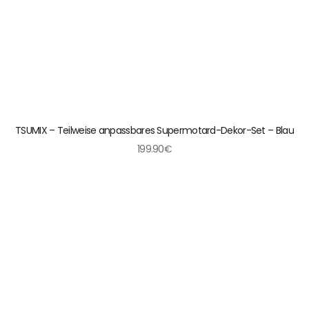
TSUMIX – Teilweise anpassbares Supermotard-Dekor-Set – Blau
199.90€