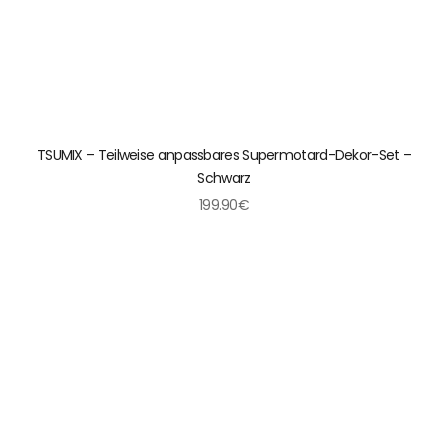
Γ
TSUMIX – Teilweise anpassbares Supermotard-Dekor-Set –
Schwarz
199.90€