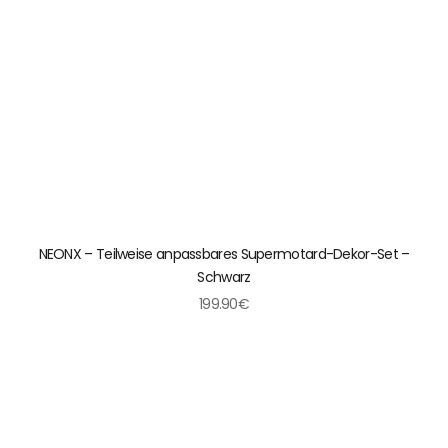
NEONX – Teilweise anpassbares Supermotard-Dekor-Set –
Schwarz
199.90€