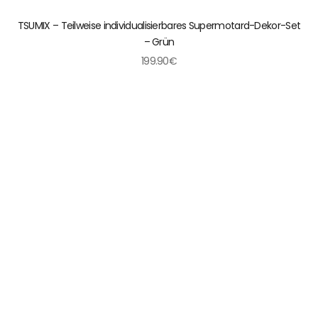
TSUMIX – Teilweise individualisierbares Supermotard-Dekor-Set
– Grün
199.90€