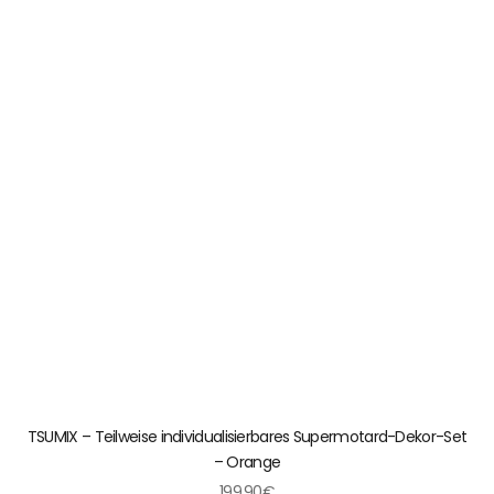
TSUMIX – Teilweise individualisierbares Supermotard-Dekor-Set
– Orange
199.90€