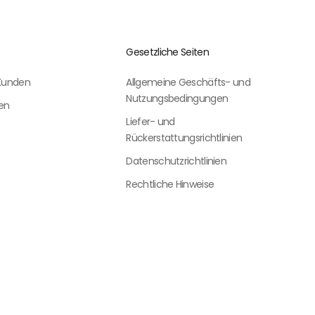
Gesetzliche Seiten
 Kunden
Allgemeine Geschäfts- und
Nutzungsbedingungen
gen
Liefer- und
Rückerstattungsrichtlinien
Datenschutzrichtlinien
Rechtliche Hinweise