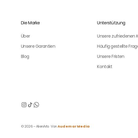
Die Marke
Unterstützung
Über
Unsere zufriedenen
Unsere Garantien
Häufig gestellte Fra
Blog
Unsere Fristen
Kontakt
© 2026 – AlienArts · Von
AudemarMedia