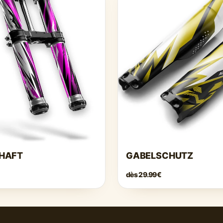
HAFT
GABELSCHUTZ
dès
29.99€