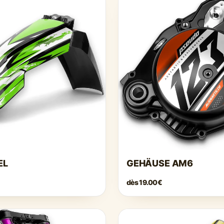
EL
GEHÄUSE AM6
dès
19.00€