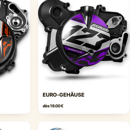
Γ
EURO-GEHÄUSE
dès
19.00€