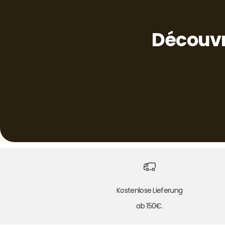
Découvr
Kostenlose Lieferung
ab 150€.