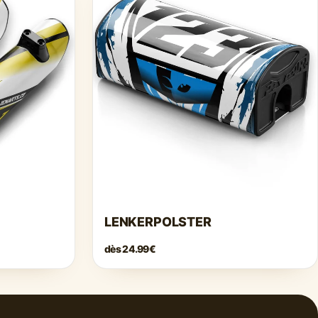
LENKERPOLSTER
dès
24.99€