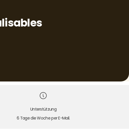
lisables
Unterstützung
6 Tage die Woche per E-Mail.