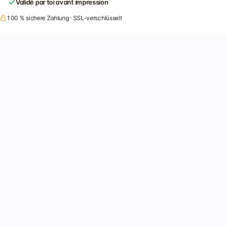
Validé par toi avant impression
100 % sichere Zahlung · SSL-verschlüsselt