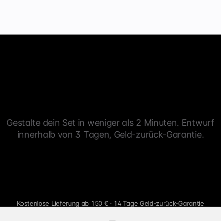
Gestalte dein Set in weniger als 2 Minuten. Entwurf
innerhalb von 3 Tagen, Geld-zurück-Garantie.
Kostenlose Lieferung ab 150 € · 14 Tage Geld-zurück-Garantie