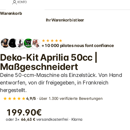
KONTO
Warenkorb
Ihr Warenkorb ist leer
★★★★★
+10 000 pilotes nous font confiance
Deko-Kit Aprilia 50cc |
Maßgeschneidert
Deine 50-ccm-Maschine als Einzelstück. Von Hand
entworfen, von dir freigegeben, in Frankreich
hergestellt.
★★★★★
4,9/5
· über 1.300 verifizierte Bewertungen
199.90€
oder 3×
66,63 €
versandkostenfrei · Klarna