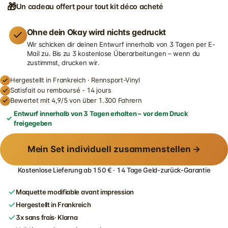
🎁
Un cadeau offert pour tout kit déco acheté
Ohne dein Okay wird nichts gedruckt
Wir schicken dir deinen Entwurf innerhalb von 3 Tagen per E-
Mail zu. Bis zu 3 kostenlose Überarbeitungen – wenn du
zustimmst, drucken wir.
Hergestellt in Frankreich · Rennsport-Vinyl
Satisfait ou remboursé - 14 jours
Bewertet mit 4,9/5 von über 1.300 Fahrern
Entwurf innerhalb von 3 Tagen erhalten – vor dem Druck
freigegeben
Mein Set individuell zusammenstellen →
Kostenlose Lieferung ab 150 € · 14 Tage Geld-zurück-Garantie
Maquette modifiable avant impression
Hergestellt in Frankreich
3x sans frais· Klarna