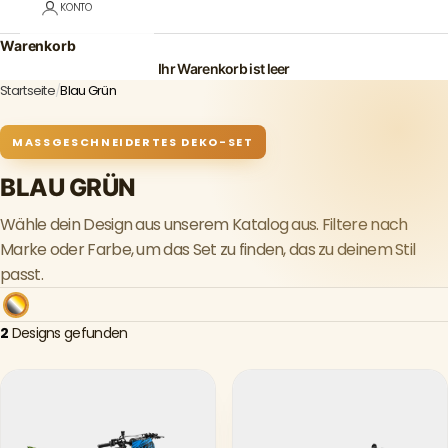
KONTO
Warenkorb
Ihr Warenkorb ist leer
Startseite
/
Blau Grün
MASSGESCHNEIDERTES DEKO-SET
BLAU GRÜN
Wähle dein Design aus unserem Katalog aus. Filtere nach
Marke oder Farbe, um das Set zu finden, das zu deinem Stil
passt.
2
Designs gefunden