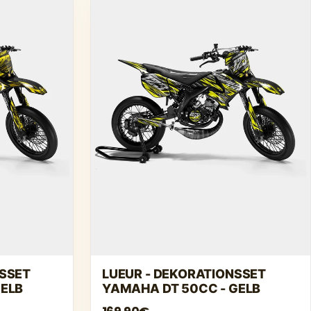
NSSET
LUEUR - DEKORATIONSSET
GELB
YAMAHA DT 50CC - GELB