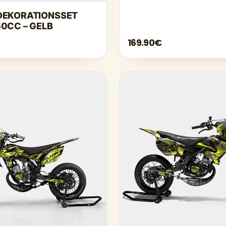
DEKORATIONSSET
0CC – GELB
169.90€