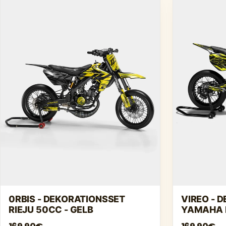
0RBIS - DEKORATIONSSET
VIREO - 
RIEJU 50CC - GELB
YAMAHA D