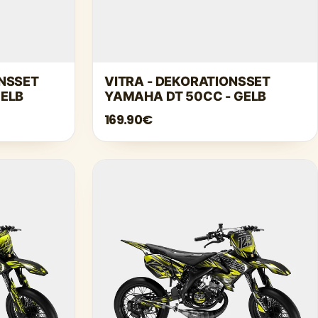
ONSSET
VITRA - DEKORATIONSSET
GELB
YAMAHA DT 50CC - GELB
169.90€