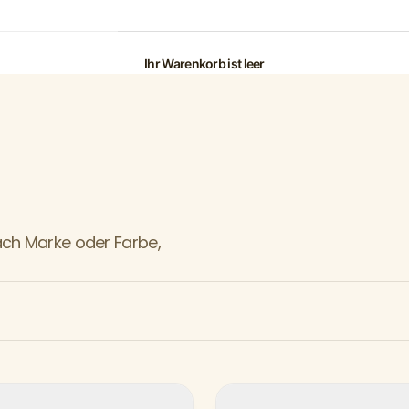
Ihr Warenkorb ist leer
ach Marke oder Farbe,