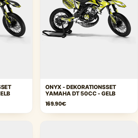
SSET
ONYX - DEKORATIONSSET
GELB
YAMAHA DT 50CC - GELB
169.90€