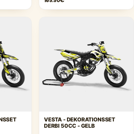
169.90€
ONSSET
VESTA - DEKORATIONSSET
DERBI 50CC - GELB