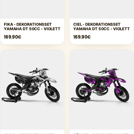
FIKA - DEKORATIONSSET
CIEL - DEKORATIONSSET
YAMAHA DT 50CC - VIOLETT
YAMAHA DT 50CC - VIOLETT
169.90€
169.90€