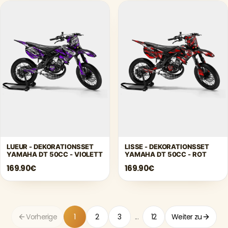
LUEUR - DEKORATIONSSET
LISSE - DEKORATIONSSET
YAMAHA DT 50CC - VIOLETT
YAMAHA DT 50CC - ROT
169.90€
169.90€
Vorherige
1
2
3
...
12
Weiter zu