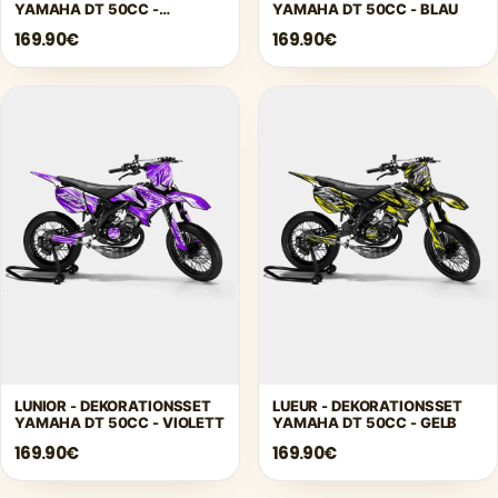
YAMAHA DT 50CC -
YAMAHA DT 50CC - BLAU
DUNKELBLAU
169.90€
169.90€
LUNIOR - DEKORATIONSSET
LUEUR - DEKORATIONSSET
YAMAHA DT 50CC - VIOLETT
YAMAHA DT 50CC - GELB
169.90€
169.90€