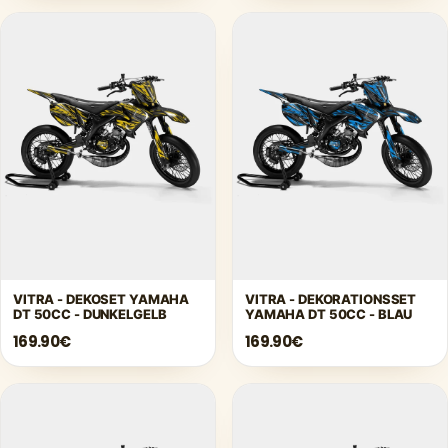
VITRA - DEKOSET YAMAHA
VITRA - DEKORATIONSSET
DT 50CC - DUNKELGELB
YAMAHA DT 50CC - BLAU
169.90€
169.90€