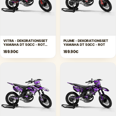
VITRA - DEKORATIONSSET
PLUME - DEKORATIONSSET
YAMAHA DT 50CC - ROT
YAMAHA DT 50CC - ROT
BLAU
169.90€
169.90€