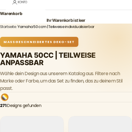
KONTO
Warenkorb
Ihr Warenkorb ist leer
Startseite
/
Yamaha 50 ccm | Teilweise individualisierbar
MASSGESCHNEIDERTES DEKO-SET
YAMAHA 50CC | TEILWEISE
ANPASSBAR
Wähle dein Design aus unserem Katalog aus. Filtere nach
Marke oder Farbe, um das Set zu finden, das zu deinem Stil
passt.
271
Designs gefunden