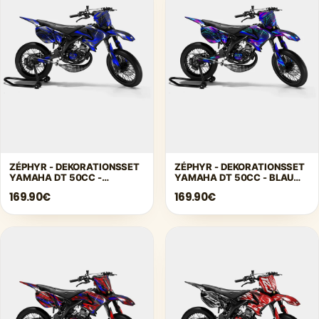
ZÉPHYR - DEKORATIONSSET
ZÉPHYR - DEKORATIONSSET
YAMAHA DT 50CC -
YAMAHA DT 50CC - BLAU
DUNKELBLAU
ROSA
169.90€
169.90€