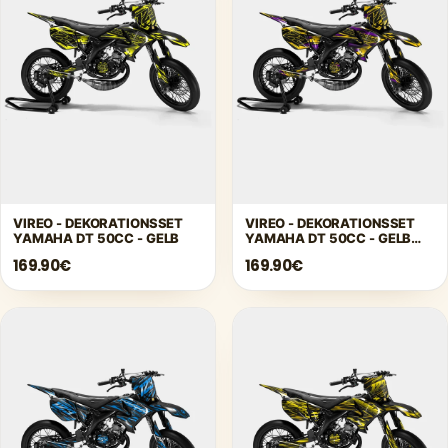
Γ
VIREO - DEKORATIONSSET
VIREO - DEKORATIONSSET
YAMAHA DT 50CC - GELB
YAMAHA DT 50CC - GELB
VIOLETT
169.90€
169.90€