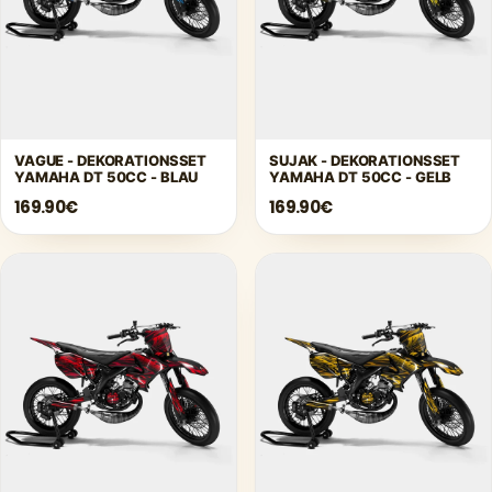
VAGUE - DEKORATIONSSET
SUJAK - DEKORATIONSSET
YAMAHA DT 50CC - BLAU
YAMAHA DT 50CC - GELB
169.90€
169.90€