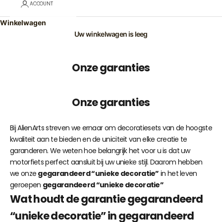
ACCOUNT
Winkelwagen
Uw winkelwagen is leeg
Onze garanties
Onze garanties
Bij AlienArts streven we ernaar om decoratiesets van de hoogste
kwaliteit aan te bieden en de uniciteit van elke creatie te
garanderen. We weten hoe belangrijk het voor u is dat uw
motorfiets perfect aansluit bij uw unieke stijl. Daarom hebben
we onze
gegarandeerd “unieke decoratie”
in het leven
geroepen
gegarandeerd “unieke decoratie”
Wat houdt de garantie gegarandeerd
“unieke decoratie” in gegarandeerd