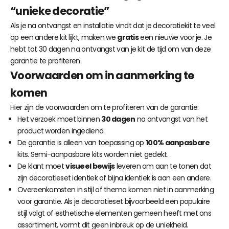
“unieke decoratie”
Als je na ontvangst en installatie vindt dat je decoratiekit te veel
op een andere kit lijkt, maken we
gratis
een nieuwe voor je. Je
hebt tot 30 dagen na ontvangst van je kit de tijd om van deze
garantie te profiteren.
Voorwaarden om in aanmerking te
komen
Hier zijn de voorwaarden om te profiteren van de garantie:
Het verzoek moet binnen
30 dagen
na ontvangst van het
product worden ingediend.
De garantie is alleen van toepassing op
100% aanpasbare
kits. Semi-aanpasbare kits worden niet gedekt.
De klant moet
visueel bewijs
leveren om aan te tonen dat
zijn decoratieset identiek of bijna identiek is aan een andere.
Overeenkomsten in stijl of thema komen niet in aanmerking
voor garantie. Als je decoratieset bijvoorbeeld een populaire
stijl volgt of esthetische elementen gemeen heeft met ons
assortiment, vormt dit geen inbreuk op de uniekheid.