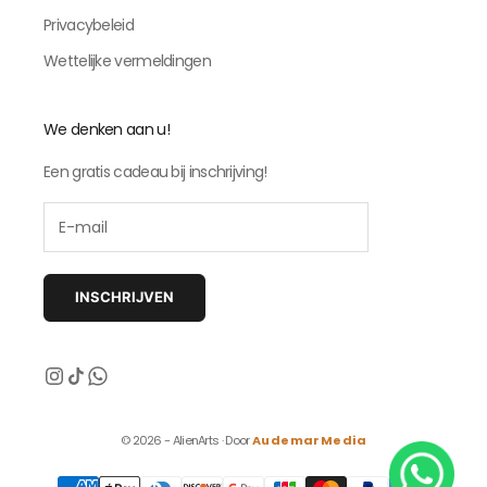
Privacybeleid
Wettelijke vermeldingen
We denken aan u!
Een gratis cadeau bij inschrijving!
INSCHRIJVEN
© 2026 - AlienArts · Door
AudemarMedia