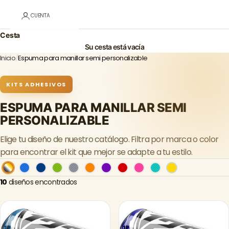
CUENTA
Cesta
Su cesta está vacía
Inicio
/
Espuma para manillar semi personalizable
KITS ADHESIVOS
ESPUMA PARA MANILLAR SEMI
PERSONALIZABLE
Elige tu diseño de nuestro catálogo. Filtra por marca o color
para encontrar el kit que mejor se adapte a tu estilo.
10
diseños encontrados