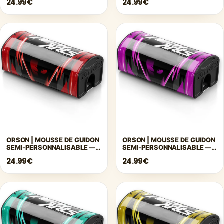
24.99€
24.99€
ORSON | MOUSSE DE GUIDON
ORSON | MOUSSE DE GUIDON
SEMI-PERSONNALISABLE —
SEMI-PERSONNALISABLE —
ROUGE
ROSE
24.99€
24.99€