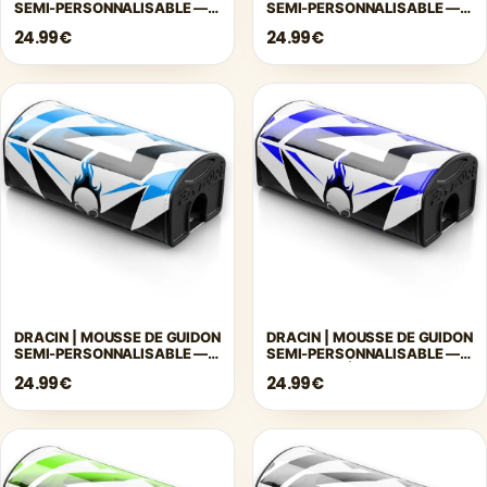
SEMI-PERSONNALISABLE —
SEMI-PERSONNALISABLE —
TURQUOISE
JAUNE
24.99€
24.99€
DRACIN | MOUSSE DE GUIDON
DRACIN | MOUSSE DE GUIDON
SEMI-PERSONNALISABLE —
SEMI-PERSONNALISABLE —
BLEU
BLEU FONCÉ
24.99€
24.99€