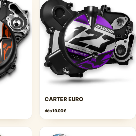
CARTER EURO
dès
19.00€