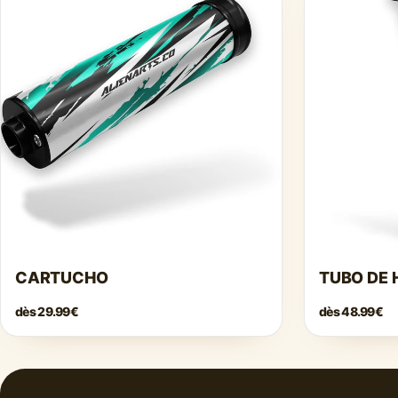
CARTUCHO
TUBO DE 
dès
29.99€
dès
48.99€