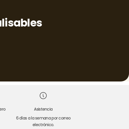
lisables
ero
Asistencia
6 días a la semana por correo
electrónico.