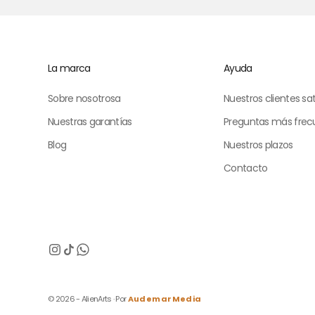
La marca
Ayuda
Sobre nosotrosa
Nuestros clientes sa
Nuestras garantías
Preguntas más frec
Blog
Nuestros plazos
Contacto
© 2026 - AlienArts · Por
AudemarMedia