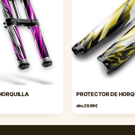
HORQUILLA
PROTECTOR DE HORQ
dès
29.99€