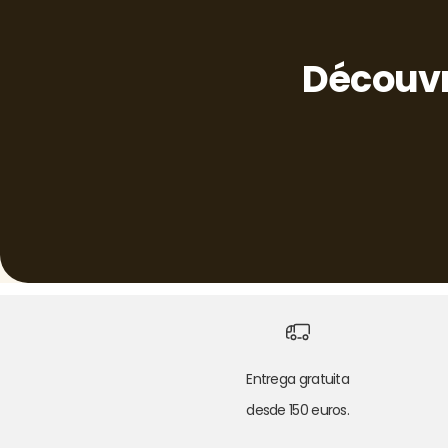
Découvr
Entrega gratuita
desde 150 euros.