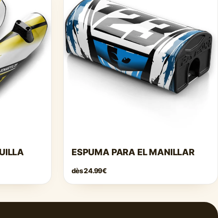
Γ
UILLA
ESPUMA PARA EL MANILLAR
dès
24.99€