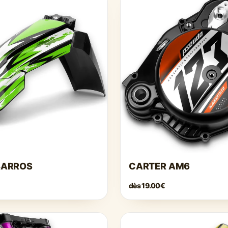
BARROS
CARTER AM6
dès
19.00€