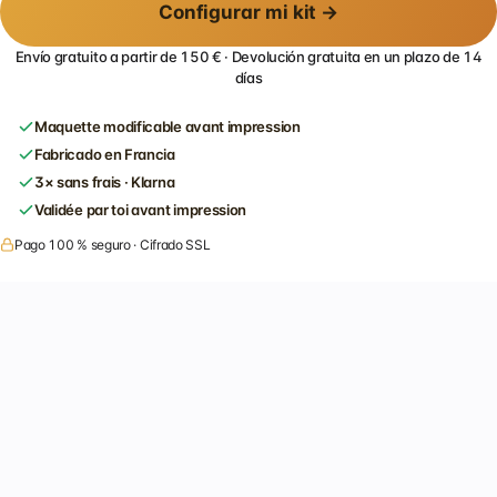
Configurar mi kit →
Envío gratuito a partir de 150 € · Devolución gratuita en un plazo de 14
días
Maquette modificable avant impression
Fabricado en Francia
3× sans frais · Klarna
Validée par toi avant impression
Pago 100 % seguro · Cifrado SSL