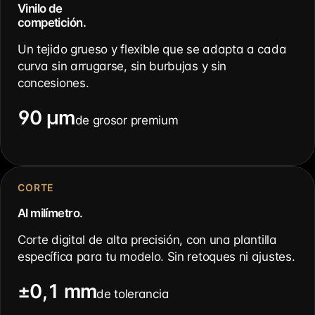
Vinilo de
competición.
Un tejido grueso y flexible que se adapta a cada
curva sin arrugarse, sin burbujas y sin
concesiones.
90 µm
de grosor premium
CORTE
Al milímetro.
Corte digital de alta precisión, con una plantilla
específica para tu modelo. Sin retoques ni ajustes.
±0,1 mm
de tolerancia