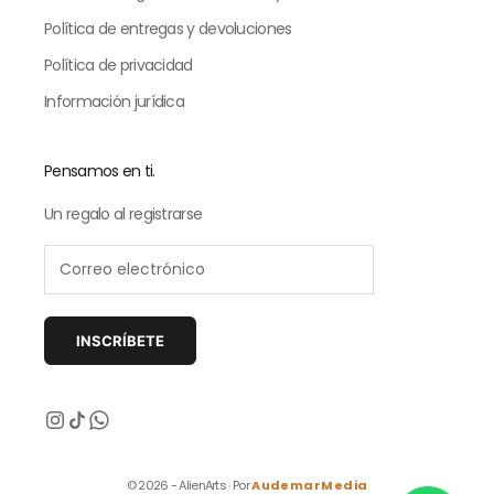
Política de entregas y devoluciones
Política de privacidad
Información jurídica
Pensamos en ti.
Un regalo al registrarse
INSCRÍBETE
Siguiente
© 2026 - AlienArts · Por
AudemarMedia