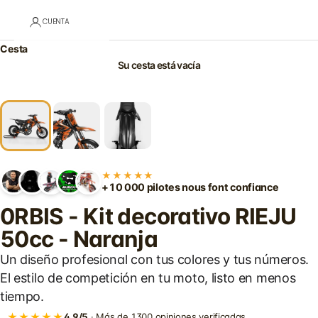
CUENTA
Cesta
Su cesta está vacía
★★★★★
+10 000 pilotes nous font confiance
0RBIS - Kit decorativo RIEJU
50cc - Naranja
Un diseño profesional con tus colores y tus números.
El estilo de competición en tu moto, listo en menos
tiempo.
★★★★★
4,9/5
· Más de 1300 opiniones verificadas