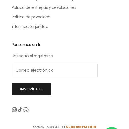
Política de entregas y devoluciones
Política de privacidad
Información jurídica
Pensamos en ti.
Un regalo al registrarse
INSCRÍBETE
Siguiente
© 2026 - AlienArts · Por
AudemarMedia