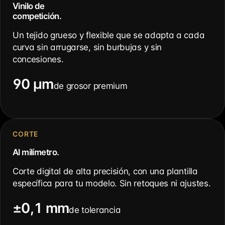
Vinilo de
competición.
Un tejido grueso y flexible que se adapta a cada
curva sin arrugarse, sin burbujas y sin
concesiones.
90 µm
de grosor premium
CORTE
Al milímetro.
Corte digital de alta precisión, con una plantilla
específica para tu modelo. Sin retoques ni ajustes.
±0,1 mm
de tolerancia