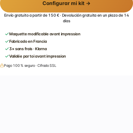
Configurar mi kit →
Envío gratuito a partir de 150 € · Devolución gratuita en un plazo de 14
días
Maquette modificable avant impression
Fabricado en Francia
3× sans frais · Klarna
Validée par toi avant impression
Pago 100 % seguro · Cifrado SSL