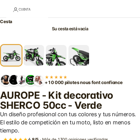
CUENTA
Cesta
Su cesta está vacía
★★★★★
+10 000 pilotes nous font confiance
AUROPE - Kit decorativo
SHERCO 50cc - Verde
Un diseño profesional con tus colores y tus números.
El estilo de competición en tu moto, listo en menos
tiempo.
★★★★★
4,9/5
· Más de 1300 opiniones verificadas