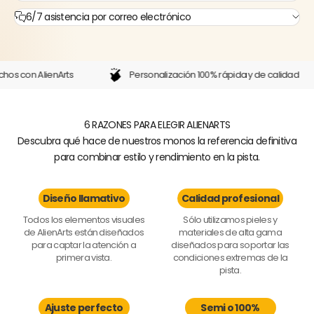
6/7 asistencia por correo electrónico
s con AlienArts
Personalización 100% rápida y de calidad
6 RAZONES PARA ELEGIR ALIENARTS
Descubra qué hace de nuestros monos la referencia definitiva
para combinar estilo y rendimiento en la pista.
Diseño llamativo
Calidad profesional
Todos los elementos visuales
Sólo utilizamos pieles y
de AlienArts están diseñados
materiales de alta gama
para captar la atención a
diseñados para soportar las
primera vista.
condiciones extremas de la
pista.
Ajuste perfecto
Semi o 100%