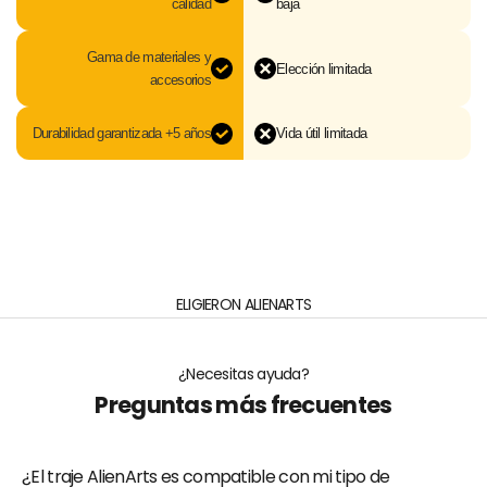
calidad
baja
Gama de materiales y
Elección limitada
accesorios
Durabilidad garantizada +5 años
Vida útil limitada
ELIGIERON ALIENARTS
¿Necesitas ayuda?
Preguntas más frecuentes
¿El traje AlienArts es compatible con mi tipo de