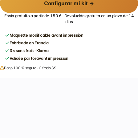
Configurar mi kit →
Envío gratuito a partir de 150 € · Devolución gratuita en un plazo de 14
días
Maquette modificable avant impression
Fabricado en Francia
3× sans frais · Klarna
Validée par toi avant impression
Pago 100 % seguro · Cifrado SSL