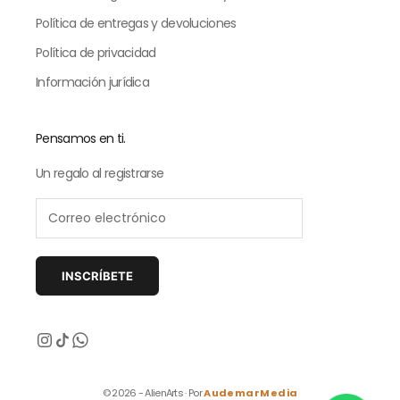
Política de entregas y devoluciones
Política de privacidad
Información jurídica
Pensamos en ti.
Un regalo al registrarse
INSCRÍBETE
Siguiente
© 2026 - AlienArts · Por
AudemarMedia