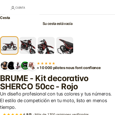
CUENTA
Cesta
Su cesta está vacía
★★★★★
+10 000 pilotes nous font confiance
BRUME - Kit decorativo
SHERCO 50cc - Rojo
Un diseño profesional con tus colores y tus números.
El estilo de competición en tu moto, listo en menos
tiempo.
★★★★★
4,9/5
· Más de 1300 opiniones verificadas