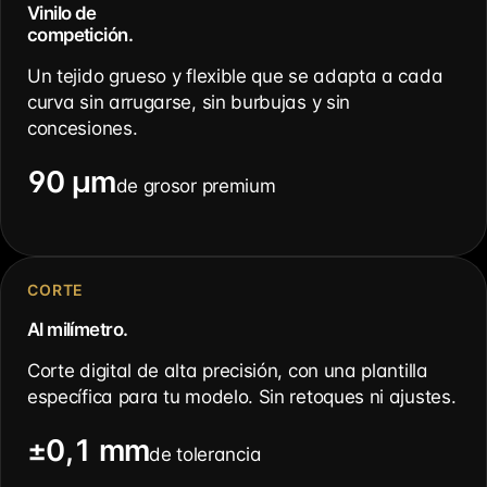
Vinilo de
competición.
Un tejido grueso y flexible que se adapta a cada
curva sin arrugarse, sin burbujas y sin
concesiones.
90 µm
de grosor premium
CORTE
Al milímetro.
Corte digital de alta precisión, con una plantilla
específica para tu modelo. Sin retoques ni ajustes.
±0,1 mm
de tolerancia