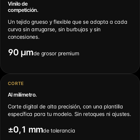
Vinilo de
competición.
Un tejido grueso y flexible que se adapta a cada
curva sin arrugarse, sin burbujas y sin
concesiones.
90 µm
de grosor premium
CORTE
Al milímetro.
Corte digital de alta precisión, con una plantilla
específica para tu modelo. Sin retoques ni ajustes.
±0,1 mm
de tolerancia