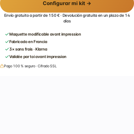
Configurar mi kit →
Envío gratuito a partir de 150 € · Devolución gratuita en un plazo de 14
días
Maquette modificable avant impression
Fabricado en Francia
3× sans frais · Klarna
Validée par toi avant impression
Pago 100 % seguro · Cifrado SSL