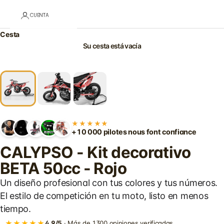
CUENTA
Cesta
Su cesta está vacía
★★★★★
+10 000 pilotes nous font confiance
CALYPSO - Kit decorativo
BETA 50cc - Rojo
Un diseño profesional con tus colores y tus números.
El estilo de competición en tu moto, listo en menos
tiempo.
★★★★★
4,9/5
· Más de 1300 opiniones verificadas