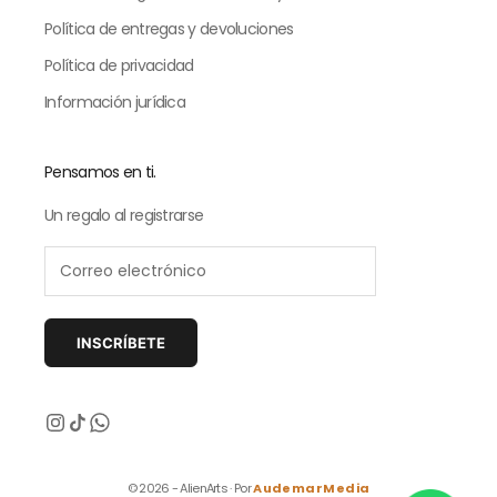
Política de entregas y devoluciones
Política de privacidad
Información jurídica
Pensamos en ti.
Un regalo al registrarse
INSCRÍBETE
Siguiente
© 2026 - AlienArts · Por
AudemarMedia