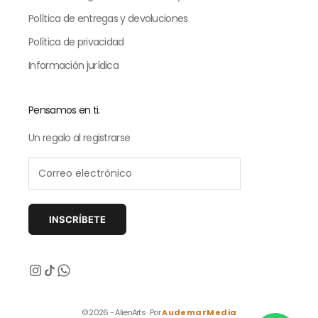
Política de entregas y devoluciones
Política de privacidad
Información jurídica
Pensamos en ti.
Un regalo al registrarse
INSCRÍBETE
Siguiente
© 2026 - AlienArts · Por
AudemarMedia