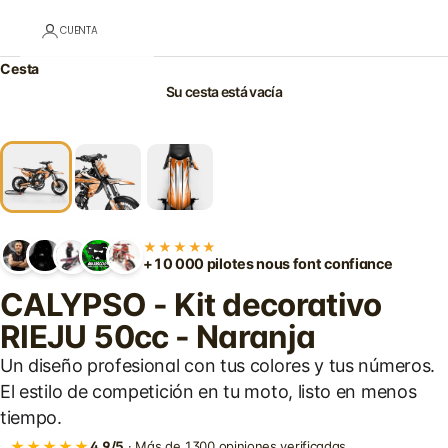
CUENTA
Cesta
Su cesta está vacía
★★★★★
+10 000 pilotes nous font confiance
CALYPSO - Kit decorativo
RIEJU 50cc - Naranja
Un diseño profesional con tus colores y tus números.
El estilo de competición en tu moto, listo en menos
tiempo.
★★★★★
4,9/5
· Más de 1300 opiniones verificadas