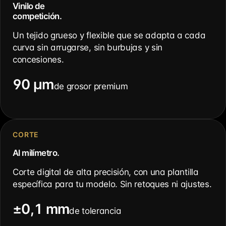
Vinilo de
competición.
Un tejido grueso y flexible que se adapta a cada
curva sin arrugarse, sin burbujas y sin
concesiones.
90 µm
de grosor premium
CORTE
Al milímetro.
Corte digital de alta precisión, con una plantilla
específica para tu modelo. Sin retoques ni ajustes.
±0,1 mm
de tolerancia