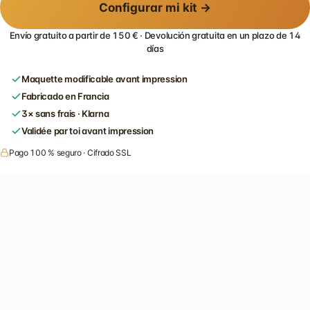
Configurar mi kit →
Envío gratuito a partir de 150 € · Devolución gratuita en un plazo de 14
días
Maquette modificable avant impression
Fabricado en Francia
3× sans frais · Klarna
Validée par toi avant impression
Pago 100 % seguro · Cifrado SSL