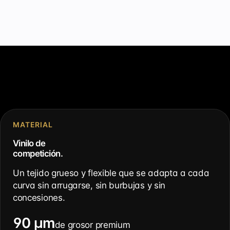
MATERIAL
Vinilo de
competición.
Un tejido grueso y flexible que se adapta a cada
curva sin arrugarse, sin burbujas y sin
concesiones.
90 µm
de grosor premium