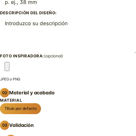
DESCRIPCIÓN DEL DISEÑO:
FOTO INSPIRADORA:
(opcional)
JPEG o PNG
Material y acabado
02
MATERIAL
Título por defecto
Validación
03