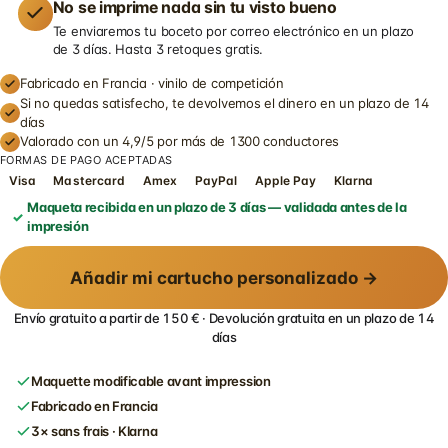
No se imprime nada sin tu visto bueno
Te enviaremos tu boceto por correo electrónico en un plazo
de 3 días. Hasta 3 retoques gratis.
Fabricado en Francia · vinilo de competición
Si no quedas satisfecho, te devolvemos el dinero en un plazo de 14
días
Valorado con un 4,9/5 por más de 1300 conductores
FORMAS DE PAGO ACEPTADAS
Visa
Mastercard
Amex
PayPal
Apple Pay
Klarna
Maqueta recibida en un plazo de 3 días — validada antes de la
impresión
Añadir mi cartucho personalizado →
Envío gratuito a partir de 150 € · Devolución gratuita en un plazo de 14
días
Maquette modificable avant impression
Fabricado en Francia
3× sans frais · Klarna