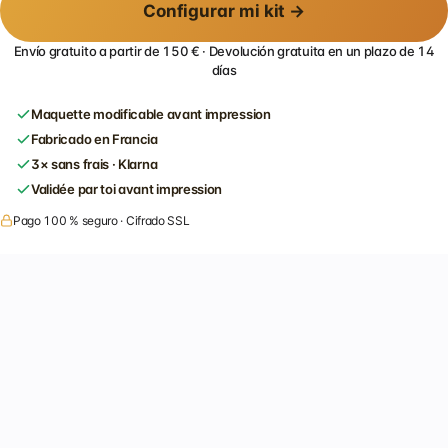
Configurar mi kit →
Envío gratuito a partir de 150 € · Devolución gratuita en un plazo de 14
días
Maquette modificable avant impression
Fabricado en Francia
3× sans frais · Klarna
Validée par toi avant impression
Pago 100 % seguro · Cifrado SSL