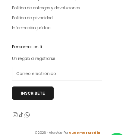
Política de entregas y devoluciones
Política de privacidad
Información jurídica
Pensamos en ti.
Un regalo al registrarse
INSCRÍBETE
Siguiente
© 2026 - AlienArts · Por
AudemarMedia