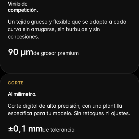
Vinilo de
competición.
Un tejido grueso y flexible que se adapta a cada
curva sin arrugarse, sin burbujas y sin
concesiones.
90 µm
de grosor premium
CORTE
Al milímetro.
Corte digital de alta precisión, con una plantilla
específica para tu modelo. Sin retoques ni ajustes.
±0,1 mm
de tolerancia