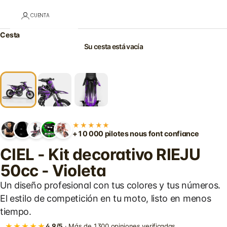
CUENTA
Cesta
Su cesta está vacía
★★★★★
+10 000 pilotes nous font confiance
CIEL - Kit decorativo RIEJU
50cc - Violeta
Un diseño profesional con tus colores y tus números.
El estilo de competición en tu moto, listo en menos
tiempo.
★★★★★
4,9/5
· Más de 1300 opiniones verificadas