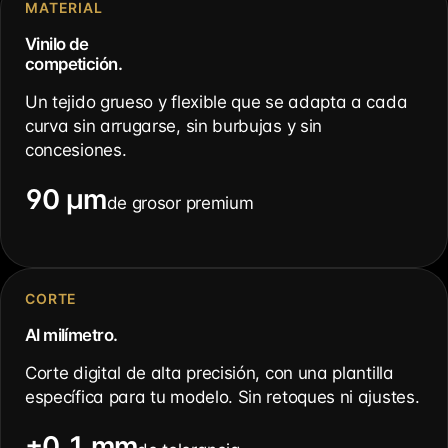
MATERIAL
Vinilo de
competición.
Un tejido grueso y flexible que se adapta a cada
curva sin arrugarse, sin burbujas y sin
concesiones.
90 µm
de grosor premium
CORTE
Al milímetro.
Corte digital de alta precisión, con una plantilla
específica para tu modelo. Sin retoques ni ajustes.
±0,1 mm