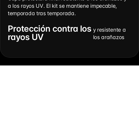
a los rayos UV. El kit se mantiene impecable,
temporada tras temporada.
Protección contra los
y resistente a
rayos UV
los arañazos