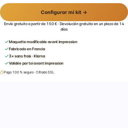
Configurar mi kit →
Envío gratuito a partir de 150 € · Devolución gratuita en un plazo de 14
días
Maquette modificable avant impression
Fabricado en Francia
3× sans frais · Klarna
Validée par toi avant impression
Pago 100 % seguro · Cifrado SSL