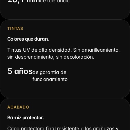
de tolerancia
TINTAS
Colores que duran.
Tintas UV de alta densidad. Sin amarilleamiento,
sin desprendimiento, sin decoloración.
5 años
de garantía de
funcionamiento
ACABADO
Barniz protector.
Capa protectora final resistente a los arañazos y