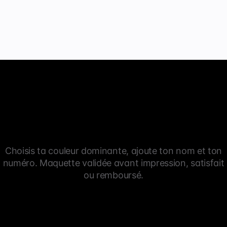
Choisis ta couleur dominante, ajoute ton nom et ton
numéro. Maquette validée avant impression, satisfait
ou remboursé.