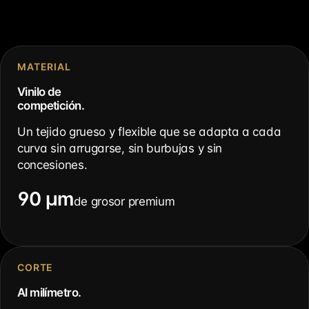
MATERIAL
Vinilo de
competición.
Un tejido grueso y flexible que se adapta a cada
curva sin arrugarse, sin burbujas y sin
concesiones.
90 µm
de grosor premium
CORTE
Al milímetro.