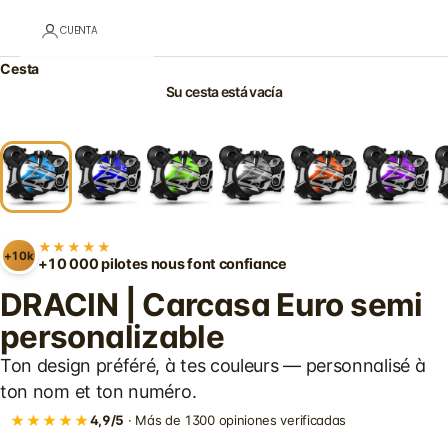
CUENTA
Cesta
Su cesta está vacía
★★★★★
+10k
+10 000 pilotes nous font confiance
DRACIN | Carcasa Euro semi
personalizable
Ton design préféré, à tes couleurs — personnalisé à
ton nom et ton numéro.
★★★★★
4,9/5
· Más de 1300 opiniones verificadas