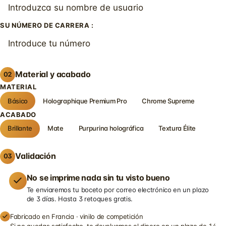
SU NÚMERO DE CARRERA :
Material y acabado
02
MATERIAL
Básico
Holographique Premium Pro
Chrome Supreme
ACABADO
Brillante
Mate
Purpurina holográfica
Textura Élite
Validación
03
No se imprime nada sin tu visto bueno
Te enviaremos tu boceto por correo electrónico en un plazo
de 3 días. Hasta 3 retoques gratis.
Fabricado en Francia · vinilo de competición