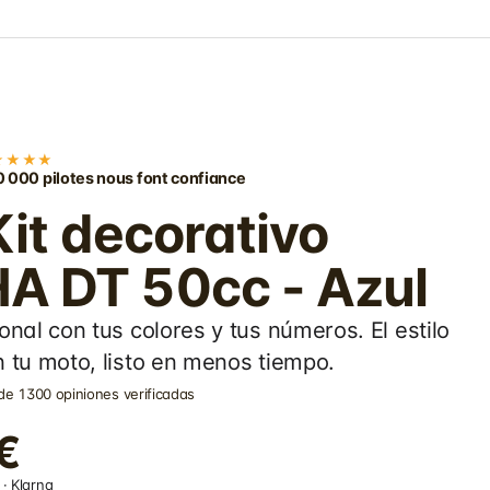
★★★★
 000 pilotes nous font confiance
Kit decorativo
 DT 50cc - Azul
onal con tus colores y tus números. El estilo
 tu moto, listo en menos tiempo.
de 1300 opiniones verificadas
€
· Klarna