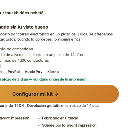
ur tout kit déco acheté
ada sin tu visto bueno
oceto por correo electrónico en un plazo de 3 días. Te ofrecemos
 gratuitas: cuando lo apruebes, lo imprimiremos.
inilo de competición
 te devolvemos el dinero en un plazo de 14 días
por más de 1300 conductores
S
ex
PayPal
Apple Pay
Klarna
 plazo de 3 días — validada antes de la impresión
Configurar mi kit →
partir de 150 € · Devolución gratuita en un plazo de 14 días
avant impression
Fabricado en Francia
Validée par toi avant impression