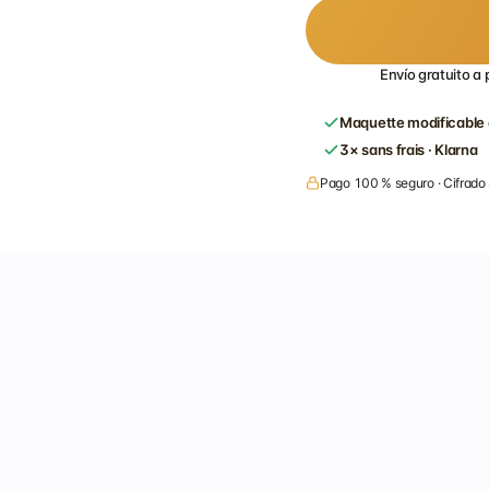
Envío gratuito a 
Maquette modificable 
3× sans frais · Klarna
Pago 100 % seguro · Cifrado