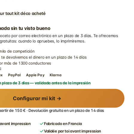
ur tout kit déco acheté
ada sin tu visto bueno
oceto por correo electrónico en un plazo de 3 días. Te ofrecemos
 gratuitas: cuando lo apruebes, lo imprimiremos.
inilo de competición
 te devolvemos el dinero en un plazo de 14 días
por más de 1300 conductores
S
ex
PayPal
Apple Pay
Klarna
 plazo de 3 días — validada antes de la impresión
Configurar mi kit →
partir de 150 € · Devolución gratuita en un plazo de 14 días
avant impression
Fabricado en Francia
Validée par toi avant impression