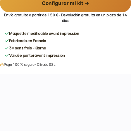
Configurar mi kit →
Envío gratuito a partir de 150 € · Devolución gratuita en un plazo de 14
días
Maquette modificable avant impression
Fabricado en Francia
3× sans frais · Klarna
Validée par toi avant impression
Pago 100 % seguro · Cifrado SSL