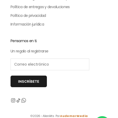
Política de entregas y devoluciones
Política de privacidad
Información jurídica
Pensamos en ti.
Un regalo al registrarse
INSCRÍBETE
Siguiente
© 2026 - AlienArts · Por
AudemarMedia