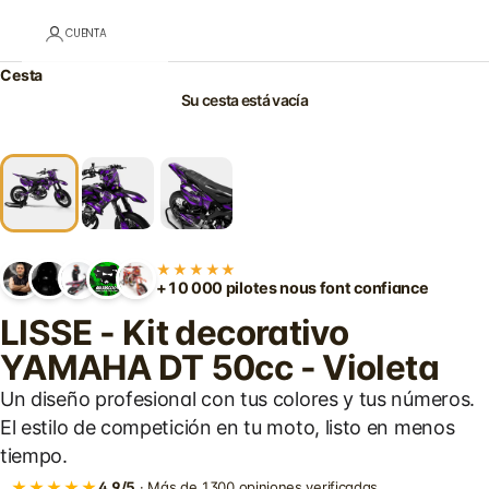
CUENTA
Cesta
Su cesta está vacía
★★★★★
+10 000 pilotes nous font confiance
LISSE - Kit decorativo
YAMAHA DT 50cc - Violeta
Un diseño profesional con tus colores y tus números.
El estilo de competición en tu moto, listo en menos
tiempo.
★★★★★
4,9/5
· Más de 1300 opiniones verificadas