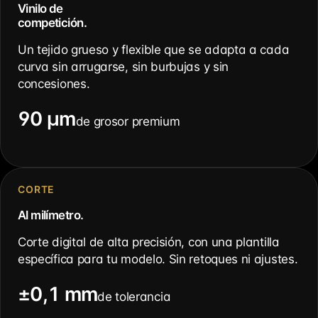
Vinilo de
competición.
Un tejido grueso y flexible que se adapta a cada
curva sin arrugarse, sin burbujas y sin
concesiones.
90 µm
de grosor premium
CORTE
Al milímetro.
Corte digital de alta precisión, con una plantilla
específica para tu modelo. Sin retoques ni ajustes.
±0,1 mm
de tolerancia