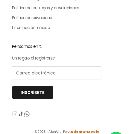
Política de entregas y devoluciones
Política de privacidad
Información jurídica
Pensamos en ti.
Un regalo al registrarse
INSCRÍBETE
Siguiente
© 2026 - AlienArts · Por
AudemarMedia