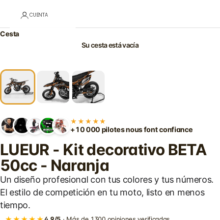
CUENTA
Cesta
Su cesta está vacía
★★★★★
+10 000 pilotes nous font confiance
LUEUR - Kit decorativo BETA
50cc - Naranja
Un diseño profesional con tus colores y tus números.
El estilo de competición en tu moto, listo en menos
tiempo.
★★★★★
4,9/5
· Más de 1300 opiniones verificadas