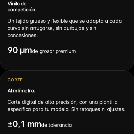
Vinilo de
competición.
Un tejido grueso y flexible que se adapta a cada
curva sin arrugarse, sin burbujas y sin
concesiones.
90 µm
de grosor premium
CORTE
Al milímetro.
Corte digital de alta precisión, con una plantilla
específica para tu modelo. Sin retoques ni ajustes.
±0,1 mm
de tolerancia