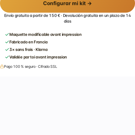
Configurar mi kit →
Envío gratuito a partir de 150 € · Devolución gratuita en un plazo de 14
días
Maquette modificable avant impression
Fabricado en Francia
3× sans frais · Klarna
Validée par toi avant impression
Pago 100 % seguro · Cifrado SSL