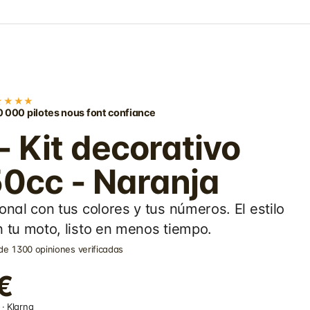
★★★★
 000 pilotes nous font confiance
 Kit decorativo
50cc - Naranja
onal con tus colores y tus números. El estilo
 tu moto, listo en menos tiempo.
de 1300 opiniones verificadas
€
· Klarna