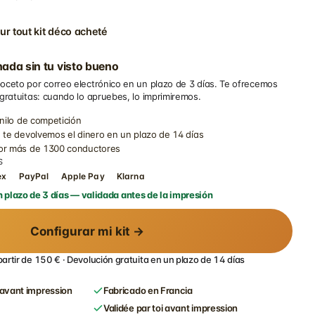
ur tout kit déco acheté
ada sin tu visto bueno
oceto por correo electrónico en un plazo de 3 días. Te ofrecemos
 gratuitas: cuando lo apruebes, lo imprimiremos.
inilo de competición
 te devolvemos el dinero en un plazo de 14 días
por más de 1300 conductores
S
ex
PayPal
Apple Pay
Klarna
 plazo de 3 días — validada antes de la impresión
Configurar mi kit →
partir de 150 € · Devolución gratuita en un plazo de 14 días
avant impression
Fabricado en Francia
Validée par toi avant impression