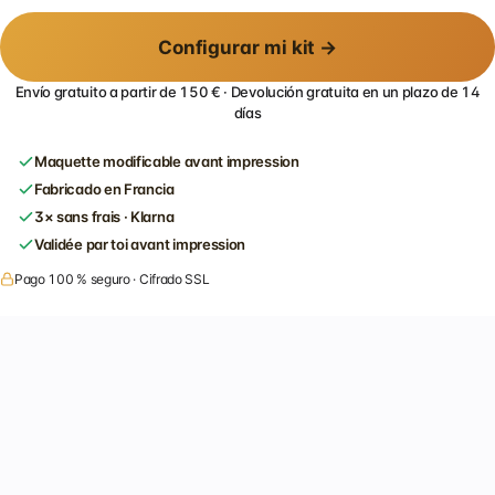
Configurar mi kit →
Envío gratuito a partir de 150 € · Devolución gratuita en un plazo de 14
días
Maquette modificable avant impression
Fabricado en Francia
3× sans frais · Klarna
Validée par toi avant impression
Pago 100 % seguro · Cifrado SSL