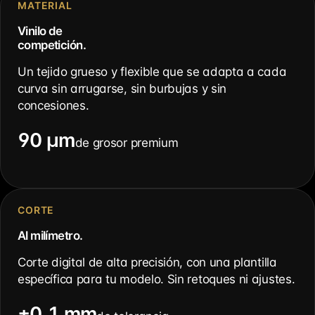
MATERIAL
Vinilo de
competición.
Un tejido grueso y flexible que se adapta a cada
curva sin arrugarse, sin burbujas y sin
concesiones.
90 µm
de grosor premium
CORTE
Al milímetro.
Corte digital de alta precisión, con una plantilla
específica para tu modelo. Sin retoques ni ajustes.
±0,1 mm