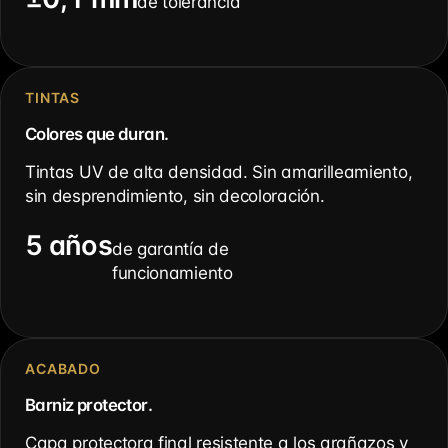
de tolerancia
TINTAS
Colores que duran.
Tintas UV de alta densidad. Sin amarilleamiento,
sin desprendimiento, sin decoloración.
5 años
de garantía de
funcionamiento
ACABADO
Barniz protector.
Capa protectora final resistente a los arañazos y