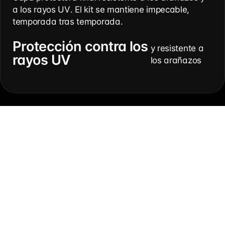
a los rayos UV. El kit se mantiene impecable,
temporada tras temporada.
Protección contra los
y resistente a
rayos UV
los arañazos