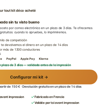
ur tout kit déco acheté
ada sin tu visto bueno
oceto por correo electrónico en un plazo de 3 días. Te ofrecemos
 gratuitas: cuando lo apruebes, lo imprimiremos.
inilo de competición
 te devolvemos el dinero en un plazo de 14 días
por más de 1300 conductores
S
ex
PayPal
Apple Pay
Klarna
 plazo de 3 días — validada antes de la impresión
Configurar mi kit →
partir de 150 € · Devolución gratuita en un plazo de 14 días
avant impression
Fabricado en Francia
Validée par toi avant impression