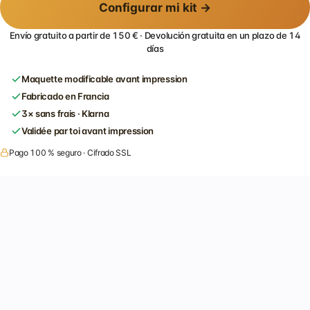
Configurar mi kit →
Envío gratuito a partir de 150 € · Devolución gratuita en un plazo de 14
días
Maquette modificable avant impression
Fabricado en Francia
3× sans frais · Klarna
Validée par toi avant impression
Pago 100 % seguro · Cifrado SSL