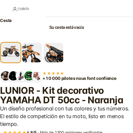
CUENTA
Cesta
Su cesta está vacía
★★★★★
+10 000 pilotes nous font confiance
LUNIOR - Kit decorativo
YAMAHA DT 50cc - Naranja
Un diseño profesional con tus colores y tus números.
El estilo de competición en tu moto, listo en menos
tiempo.
★★★★★
4,9/5
· Más de 1300 opiniones verificadas