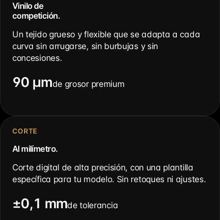
Vinilo de
competición.
Un tejido grueso y flexible que se adapta a cada
curva sin arrugarse, sin burbujas y sin
concesiones.
90 µm
de grosor premium
CORTE
Al milímetro.
Corte digital de alta precisión, con una plantilla
específica para tu modelo. Sin retoques ni ajustes.
±0,1 mm
de tolerancia