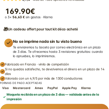
169.90€
o 3×
56,63 €
sin gastos · Klarna
🎁
Un cadeau offert pour tout kit déco acheté
No se imprime nada sin tu visto bueno
Te enviaremos tu boceto por correo electrónico en un plazo
de 3 días. Te ofrecemos hasta 3 revisiones gratuitas: cuando
lo apruebes, lo imprimiremos.
Fabricado en Francia · vinilo de competición
Si no quedas satisfecho, te devolvemos el dinero en un plazo de 14
días
Valorado con un 4,9/5 por más de 1300 conductores
FORMAS DE PAGO ACEPTADAS
Visa
Mastercard
Amex
PayPal
Apple Pay
Klarna
Maqueta recibida en un plazo de 3 días — validada antes de la
impresión