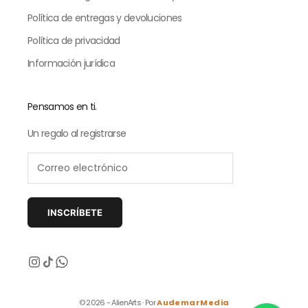
Política de entregas y devoluciones
Política de privacidad
Información jurídica
Pensamos en ti.
Un regalo al registrarse
INSCRÍBETE
Siguiente
© 2026 - AlienArts · Por
AudemarMedia