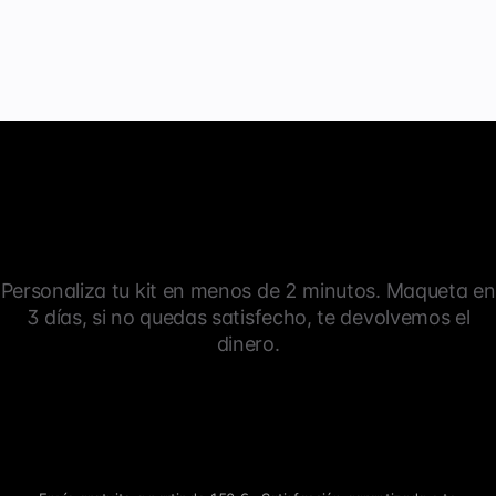
Personaliza tu kit en menos de 2 minutos. Maqueta en
3 días, si no quedas satisfecho, te devolvemos el
dinero.