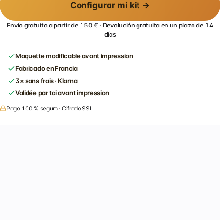
Configurar mi kit →
Envío gratuito a partir de 150 € · Devolución gratuita en un plazo de 14
días
Maquette modificable avant impression
Fabricado en Francia
3× sans frais · Klarna
Validée par toi avant impression
Pago 100 % seguro · Cifrado SSL