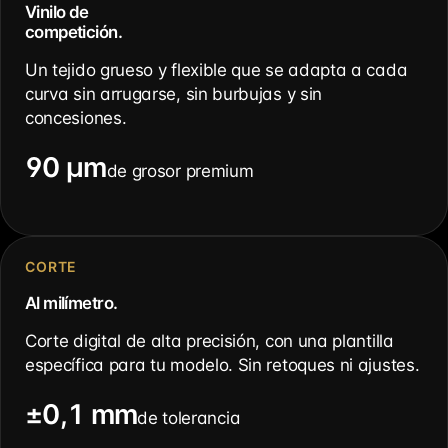
Vinilo de
competición.
Un tejido grueso y flexible que se adapta a cada
curva sin arrugarse, sin burbujas y sin
concesiones.
90 µm
de grosor premium
CORTE
Al milímetro.
Corte digital de alta precisión, con una plantilla
específica para tu modelo. Sin retoques ni ajustes.
±0,1 mm
de tolerancia