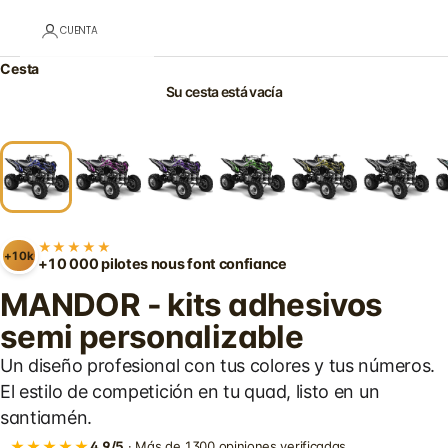
CUENTA
Cesta
Su cesta está vacía
★★★★★
+10k
+10 000 pilotes nous font confiance
MANDOR - kits adhesivos
semi personalizable
Un diseño profesional con tus colores y tus números.
El estilo de competición en tu quad, listo en un
santiamén.
★★★★★
4,9/5
· Más de 1300 opiniones verificadas