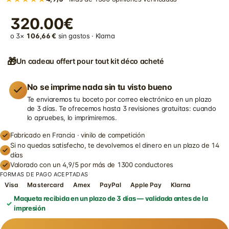
320.00€
o 3×
106,66 €
sin gastos · Klarna
🎁
Un cadeau offert pour tout kit déco acheté
No se imprime nada sin tu visto bueno
Te enviaremos tu boceto por correo electrónico en un plazo
de 3 días. Te ofrecemos hasta 3 revisiones gratuitas: cuando
lo apruebes, lo imprimiremos.
Fabricado en Francia · vinilo de competición
Si no quedas satisfecho, te devolvemos el dinero en un plazo de 14
días
Valorado con un 4,9/5 por más de 1300 conductores
FORMAS DE PAGO ACEPTADAS
Visa
Mastercard
Amex
PayPal
Apple Pay
Klarna
Maqueta recibida en un plazo de 3 días — validada antes de la
impresión