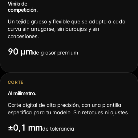
Vinilo de
competición.
Un tejido grueso y flexible que se adapta a cada
curva sin arrugarse, sin burbujas y sin
concesiones.
90 µm
de grosor premium
CORTE
Al milímetro.
Corte digital de alta precisión, con una plantilla
específica para tu modelo. Sin retoques ni ajustes.
±0,1 mm
de tolerancia