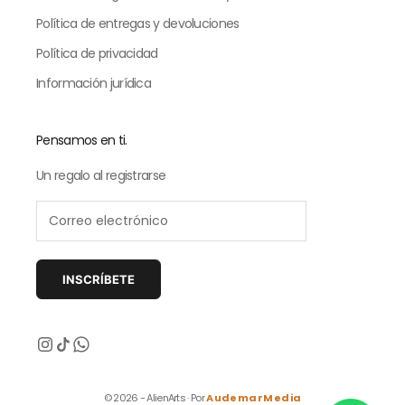
Política de entregas y devoluciones
Política de privacidad
Información jurídica
Pensamos en ti.
Un regalo al registrarse
INSCRÍBETE
Siguiente
© 2026 - AlienArts · Por
AudemarMedia