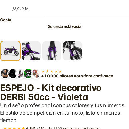
CUENTA
Cesta
Su cesta está vacía
★★★★★
+10 000 pilotes nous font confiance
ESPEJO - Kit decorativo
DERBI 50cc - Violeta
Un diseño profesional con tus colores y tus números.
El estilo de competición en tu moto, listo en menos
tiempo.
★★★★★
4,9/5
· Más de 1300 opiniones verificadas