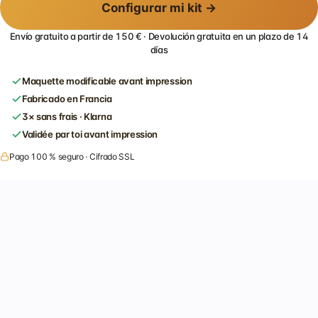
Configurar mi kit →
Envío gratuito a partir de 150 € · Devolución gratuita en un plazo de 14
días
Maquette modificable avant impression
Fabricado en Francia
3× sans frais · Klarna
Validée par toi avant impression
Pago 100 % seguro · Cifrado SSL