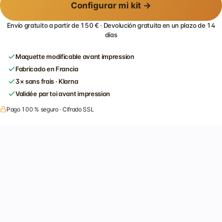
Configurar mi kit →
Envío gratuito a partir de 150 € · Devolución gratuita en un plazo de 14
días
Maquette modificable avant impression
Fabricado en Francia
3× sans frais · Klarna
Validée par toi avant impression
Pago 100 % seguro · Cifrado SSL