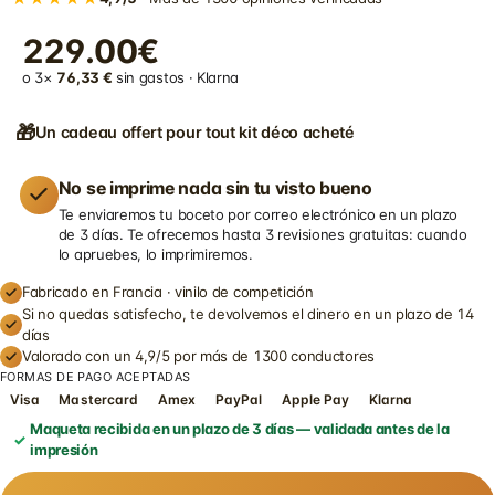
229.00€
o 3×
76,33 €
sin gastos · Klarna
🎁
Un cadeau offert pour tout kit déco acheté
No se imprime nada sin tu visto bueno
Te enviaremos tu boceto por correo electrónico en un plazo
de 3 días. Te ofrecemos hasta 3 revisiones gratuitas: cuando
lo apruebes, lo imprimiremos.
Fabricado en Francia · vinilo de competición
Si no quedas satisfecho, te devolvemos el dinero en un plazo de 14
días
Valorado con un 4,9/5 por más de 1300 conductores
FORMAS DE PAGO ACEPTADAS
Visa
Mastercard
Amex
PayPal
Apple Pay
Klarna
Maqueta recibida en un plazo de 3 días — validada antes de la
impresión