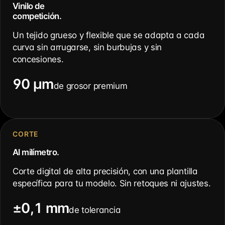
Vinilo de
competición.
Un tejido grueso y flexible que se adapta a cada
curva sin arrugarse, sin burbujas y sin
concesiones.
90 µm
de grosor premium
CORTE
Al milímetro.
Corte digital de alta precisión, con una plantilla
específica para tu modelo. Sin retoques ni ajustes.
±0,1 mm
de tolerancia