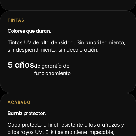
TINTAS
Colores que duran.
Tintas UV de alta densidad. Sin amarilleamiento,
sin desprendimiento, sin decoloración.
5 años
de garantía de
funcionamiento
ACABADO
Barniz protector.
Capa protectora final resistente a los arañazos y
a los rayos UV. El kit se mantiene impecable,