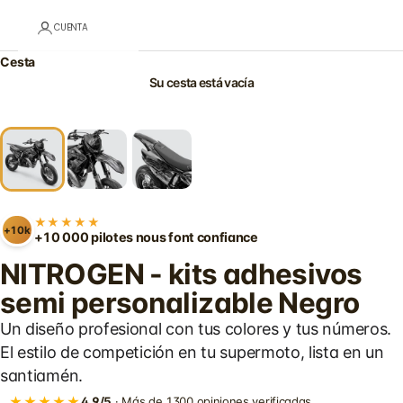
CUENTA
Cesta
Su cesta está vacía
★★★★★
+10k
+10 000 pilotes nous font confiance
NITROGEN - kits adhesivos
semi personalizable Negro
Un diseño profesional con tus colores y tus números.
El estilo de competición en tu supermoto, lista en un
santiamén.
★★★★★
4,9/5
· Más de 1300 opiniones verificadas