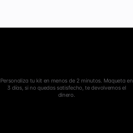
Personaliza tu kit en menos de 2 minutos. Maqueta en
3 días, si no quedas satisfecho, te devolvemos el
dinero.