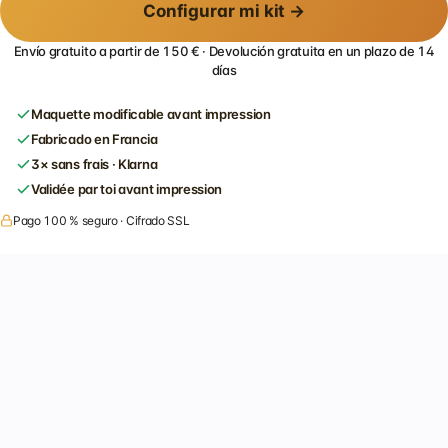
Configurar mi kit →
Envío gratuito a partir de 150 € · Devolución gratuita en un plazo de 14
días
Maquette modificable avant impression
Fabricado en Francia
3× sans frais · Klarna
Validée par toi avant impression
Pago 100 % seguro · Cifrado SSL