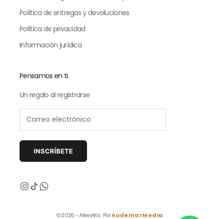
Política de entregas y devoluciones
Política de privacidad
Información jurídica
Pensamos en ti.
Un regalo al registrarse
INSCRÍBETE
Siguiente
© 2026 - AlienArts · Por
AudemarMedia