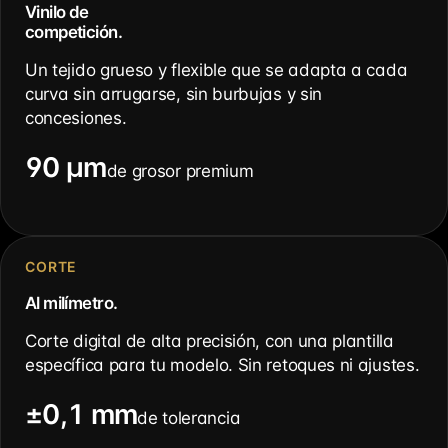
Vinilo de
competición.
Un tejido grueso y flexible que se adapta a cada
curva sin arrugarse, sin burbujas y sin
concesiones.
90 µm
de grosor premium
CORTE
Al milímetro.
Corte digital de alta precisión, con una plantilla
específica para tu modelo. Sin retoques ni ajustes.
±0,1 mm
de tolerancia