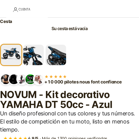
CUENTA
Cesta
Su cesta está vacía
★★★★★
+10 000 pilotes nous font confiance
NOVUM - Kit decorativo
YAMAHA DT 50cc - Azul
Un diseño profesional con tus colores y tus números.
El estilo de competición en tu moto, listo en menos
tiempo.
★★★★★
4,9/5
· Más de 1300 opiniones verificadas