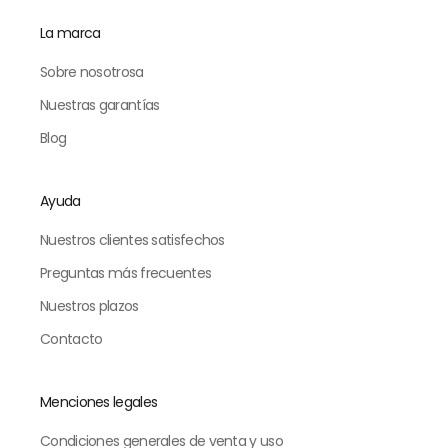
La marca
Sobre nosotrosa
Nuestras garantías
Blog
Ayuda
Nuestros clientes satisfechos
Preguntas más frecuentes
Nuestros plazos
Contacto
Menciones legales
Condiciones generales de venta y uso