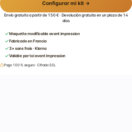
Configurar mi kit →
Envío gratuito a partir de 150 € · Devolución gratuita en un plazo de 14
días
Maquette modificable avant impression
Fabricado en Francia
3× sans frais · Klarna
Validée par toi avant impression
Pago 100 % seguro · Cifrado SSL