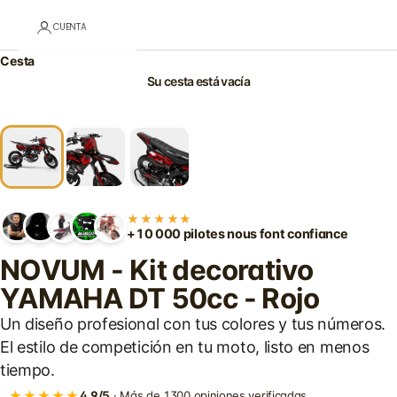
CUENTA
Cesta
Su cesta está vacía
★★★★★
+10 000 pilotes nous font confiance
NOVUM - Kit decorativo
YAMAHA DT 50cc - Rojo
Un diseño profesional con tus colores y tus números.
El estilo de competición en tu moto, listo en menos
tiempo.
★★★★★
4,9/5
· Más de 1300 opiniones verificadas