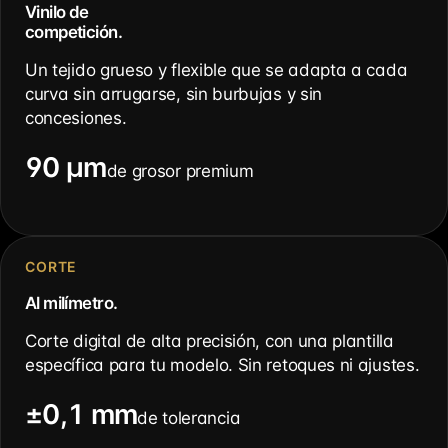
Vinilo de
competición.
Un tejido grueso y flexible que se adapta a cada
curva sin arrugarse, sin burbujas y sin
concesiones.
90 µm
de grosor premium
CORTE
Al milímetro.
Corte digital de alta precisión, con una plantilla
específica para tu modelo. Sin retoques ni ajustes.
±0,1 mm
de tolerancia