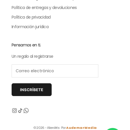
Política de entregas y devoluciones
Política de privacidad
Información jurídica
Pensamos en ti.
Un regalo al registrarse
INSCRÍBETE
Siguiente
© 2026 - AlienArts · Por
AudemarMedia