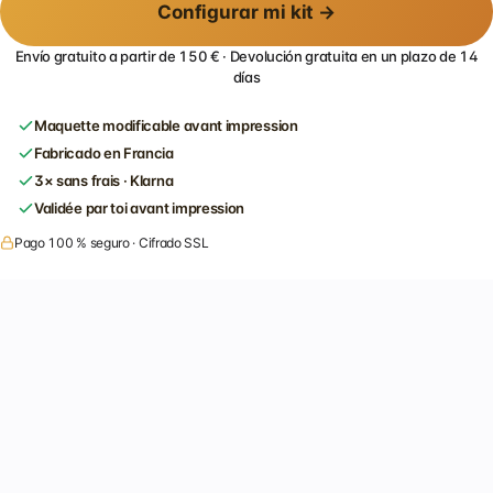
Configurar mi kit →
Envío gratuito a partir de 150 € · Devolución gratuita en un plazo de 14
días
Maquette modificable avant impression
Fabricado en Francia
3× sans frais · Klarna
Validée par toi avant impression
Pago 100 % seguro · Cifrado SSL