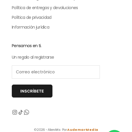
Política de entregas y devoluciones
Política de privacidad
Información jurídica
Pensamos en ti.
Un regalo al registrarse
INSCRÍBETE
Siguiente
© 2026 - AlienArts · Por
AudemarMedia