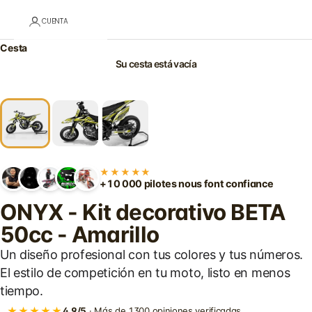
CUENTA
Cesta
Su cesta está vacía
★★★★★
+10 000 pilotes nous font confiance
ONYX - Kit decorativo BETA
50cc - Amarillo
Un diseño profesional con tus colores y tus números.
El estilo de competición en tu moto, listo en menos
tiempo.
★★★★★
4,9/5
· Más de 1300 opiniones verificadas