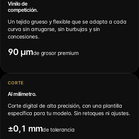
Vinilo de
competición.
Un tejido grueso y flexible que se adapta a cada
curva sin arrugarse, sin burbujas y sin
concesiones.
90 µm
de grosor premium
CORTE
Al milímetro.
Corte digital de alta precisión, con una plantilla
específica para tu modelo. Sin retoques ni ajustes.
±0,1 mm
de tolerancia