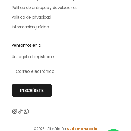
Política de entregas y devoluciones
Política de privacidad
Información jurídica
Pensamos en ti.
Un regalo al registrarse
INSCRÍBETE
Siguiente
© 2026 - AlienArts · Por
AudemarMedia