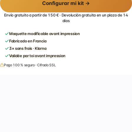
Configurar mi kit →
Envío gratuito a partir de 150 € · Devolución gratuita en un plazo de 14
días
Maquette modificable avant impression
Fabricado en Francia
3× sans frais · Klarna
Validée par toi avant impression
Pago 100 % seguro · Cifrado SSL