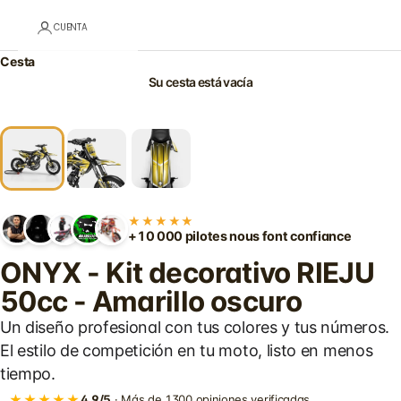
CUENTA
Cesta
Su cesta está vacía
★★★★★
+10 000 pilotes nous font confiance
ONYX - Kit decorativo RIEJU
50cc - Amarillo oscuro
Un diseño profesional con tus colores y tus números.
El estilo de competición en tu moto, listo en menos
tiempo.
★★★★★
4,9/5
· Más de 1300 opiniones verificadas