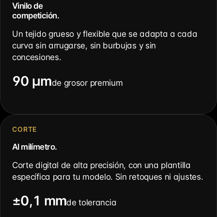
Vinilo de
competición.
Un tejido grueso y flexible que se adapta a cada
curva sin arrugarse, sin burbujas y sin
concesiones.
90 µm
de grosor premium
CORTE
Al milímetro.
Corte digital de alta precisión, con una plantilla
específica para tu modelo. Sin retoques ni ajustes.
±0,1 mm
de tolerancia