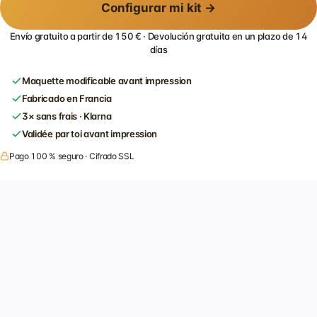
Configurar mi kit →
Envío gratuito a partir de 150 € · Devolución gratuita en un plazo de 14
días
Maquette modificable avant impression
Fabricado en Francia
3× sans frais · Klarna
Validée par toi avant impression
Pago 100 % seguro · Cifrado SSL