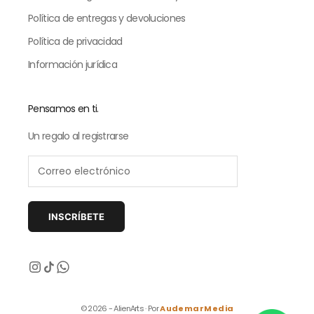
Política de entregas y devoluciones
Política de privacidad
Información jurídica
Pensamos en ti.
Un regalo al registrarse
INSCRÍBETE
Siguiente
© 2026 - AlienArts · Por
AudemarMedia