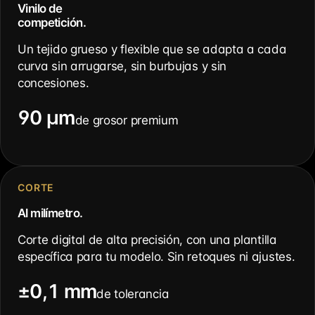
Vinilo de
competición.
Un tejido grueso y flexible que se adapta a cada
curva sin arrugarse, sin burbujas y sin
concesiones.
90 µm
de grosor premium
CORTE
Al milímetro.
Corte digital de alta precisión, con una plantilla
específica para tu modelo. Sin retoques ni ajustes.
±0,1 mm
de tolerancia