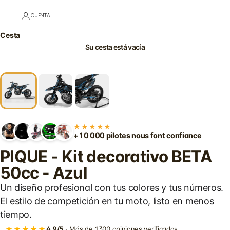
CUENTA
Cesta
Su cesta está vacía
★★★★★
+10 000 pilotes nous font confiance
PIQUE - Kit decorativo BETA
50cc - Azul
Un diseño profesional con tus colores y tus números.
El estilo de competición en tu moto, listo en menos
tiempo.
★★★★★
4,9/5
· Más de 1300 opiniones verificadas