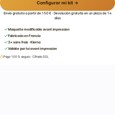
Configurar mi kit →
Envío gratuito a partir de 150 € · Devolución gratuita en un plazo de 14
días
Maquette modificable avant impression
Fabricado en Francia
3× sans frais · Klarna
Validée par toi avant impression
Pago 100 % seguro · Cifrado SSL