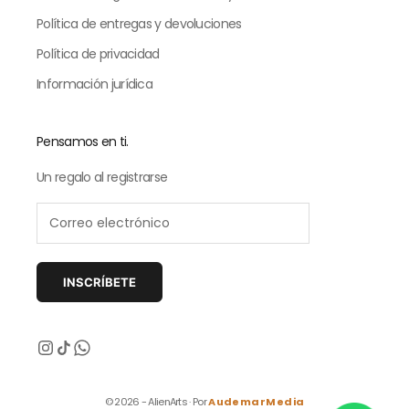
Política de entregas y devoluciones
Política de privacidad
Información jurídica
Pensamos en ti.
Un regalo al registrarse
INSCRÍBETE
Siguiente
© 2026 - AlienArts · Por
AudemarMedia