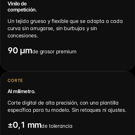
Vinilo de
competición.
Un tejido grueso y flexible que se adapta a cada
curva sin arrugarse, sin burbujas y sin
concesiones.
90 µm
de grosor premium
CORTE
Al milímetro.
Corte digital de alta precisión, con una plantilla
específica para tu modelo. Sin retoques ni ajustes.
±0,1 mm
de tolerancia