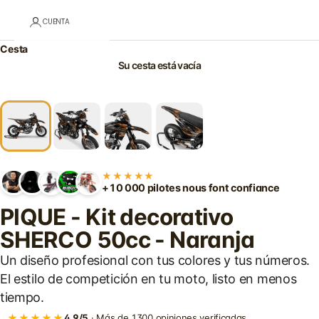
CUENTA
Cesta
Su cesta está vacía
★★★★★
+10 000 pilotes nous font confiance
PIQUE - Kit decorativo
SHERCO 50cc - Naranja
Un diseño profesional con tus colores y tus números.
El estilo de competición en tu moto, listo en menos
tiempo.
★★★★★
4,9/5
· Más de 1300 opiniones verificadas