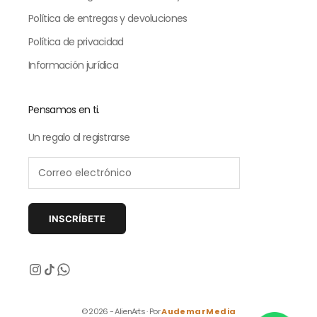
Política de entregas y devoluciones
Política de privacidad
Información jurídica
Pensamos en ti.
Un regalo al registrarse
INSCRÍBETE
Siguiente
© 2026 - AlienArts · Por
AudemarMedia