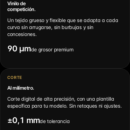
Vinilo de
competición.
Un tejido grueso y flexible que se adapta a cada
curva sin arrugarse, sin burbujas y sin
concesiones.
90 µm
de grosor premium
CORTE
Al milímetro.
Corte digital de alta precisión, con una plantilla
específica para tu modelo. Sin retoques ni ajustes.
±0,1 mm
de tolerancia