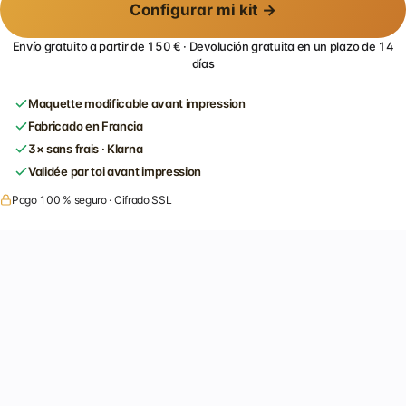
Configurar mi kit →
Envío gratuito a partir de 150 € · Devolución gratuita en un plazo de 14
días
Maquette modificable avant impression
Fabricado en Francia
3× sans frais · Klarna
Validée par toi avant impression
Pago 100 % seguro · Cifrado SSL