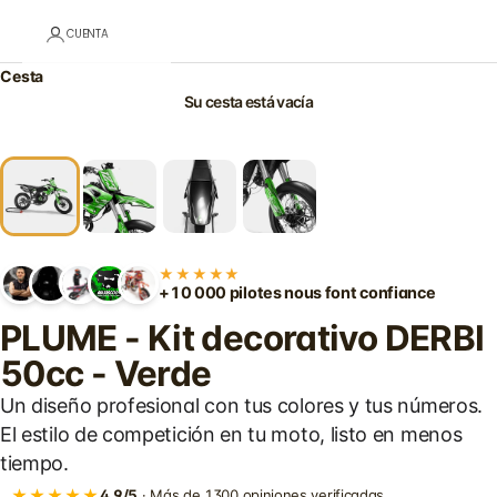
CUENTA
Cesta
Su cesta está vacía
★★★★★
+10 000 pilotes nous font confiance
PLUME - Kit decorativo DERBI
50cc - Verde
Un diseño profesional con tus colores y tus números.
El estilo de competición en tu moto, listo en menos
tiempo.
★★★★★
4,9/5
· Más de 1300 opiniones verificadas