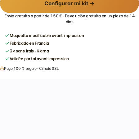
Configurar mi kit →
Envío gratuito a partir de 150 € · Devolución gratuita en un plazo de 14
días
Maquette modificable avant impression
Fabricado en Francia
3× sans frais · Klarna
Validée par toi avant impression
Pago 100 % seguro · Cifrado SSL