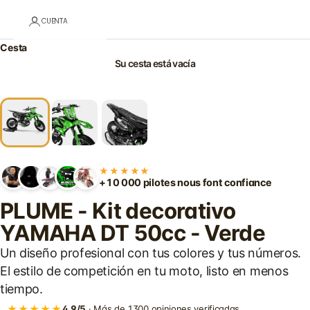
CUENTA
Cesta
Su cesta está vacía
★★★★★
+10 000 pilotes nous font confiance
PLUME - Kit decorativo
YAMAHA DT 50cc - Verde
Un diseño profesional con tus colores y tus números.
El estilo de competición en tu moto, listo en menos
tiempo.
★★★★★
4,9/5
· Más de 1300 opiniones verificadas