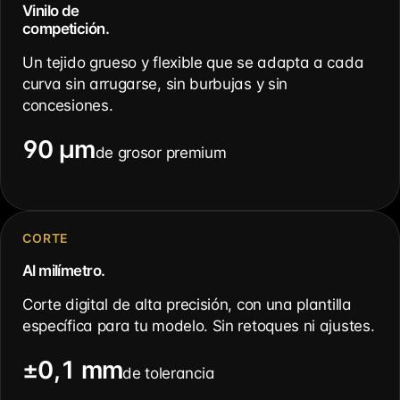
Vinilo de
competición.
Un tejido grueso y flexible que se adapta a cada
curva sin arrugarse, sin burbujas y sin
concesiones.
90 µm
de grosor premium
CORTE
Al milímetro.
Corte digital de alta precisión, con una plantilla
específica para tu modelo. Sin retoques ni ajustes.
±0,1 mm
de tolerancia