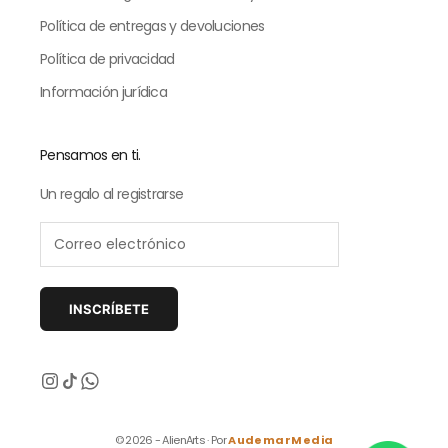
Política de entregas y devoluciones
Política de privacidad
Información jurídica
Pensamos en ti.
Un regalo al registrarse
INSCRÍBETE
Siguiente
© 2026 - AlienArts · Por
AudemarMedia