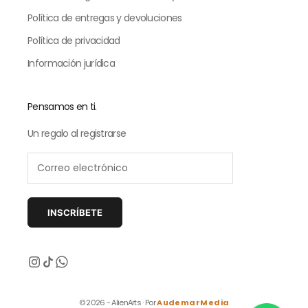
Política de entregas y devoluciones
Política de privacidad
Información jurídica
Pensamos en ti.
Un regalo al registrarse
INSCRÍBETE
Siguiente
© 2026 - AlienArts · Por
AudemarMedia