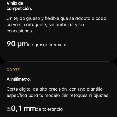
Vinilo de
competición.
Un tejido grueso y flexible que se adapta a cada
curva sin arrugarse, sin burbujas y sin
concesiones.
90 µm
de grosor premium
CORTE
Al milímetro.
Corte digital de alta precisión, con una plantilla
específica para tu modelo. Sin retoques ni ajustes.
±0,1 mm
de tolerancia