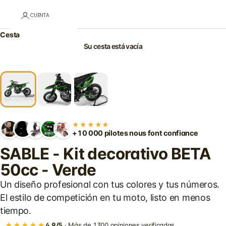
CUENTA
Cesta
Su cesta está vacía
★★★★★
+10 000 pilotes nous font confiance
SABLE - Kit decorativo BETA
50cc - Verde
Un diseño profesional con tus colores y tus números.
El estilo de competición en tu moto, listo en menos
tiempo.
★★★★★
4,9/5
· Más de 1300 opiniones verificadas