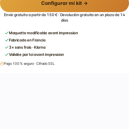
Configurar mi kit →
Envío gratuito a partir de 150 € · Devolución gratuita en un plazo de 14
días
Maquette modificable avant impression
Fabricado en Francia
3× sans frais · Klarna
Validée par toi avant impression
Pago 100 % seguro · Cifrado SSL