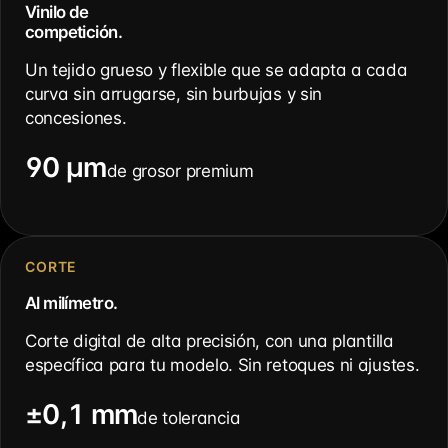
Vinilo de
competición.
Un tejido grueso y flexible que se adapta a cada
curva sin arrugarse, sin burbujas y sin
concesiones.
90 µm
de grosor premium
CORTE
Al milímetro.
Corte digital de alta precisión, con una plantilla
específica para tu modelo. Sin retoques ni ajustes.
±0,1 mm
de tolerancia