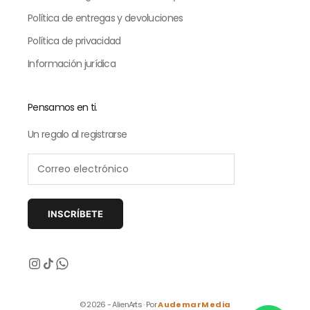
Política de entregas y devoluciones
Política de privacidad
Información jurídica
Pensamos en ti.
Un regalo al registrarse
INSCRÍBETE
Siguiente
© 2026 - AlienArts · Por
AudemarMedia