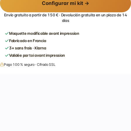
Configurar mi kit →
Envío gratuito a partir de 150 € · Devolución gratuita en un plazo de 14
días
Maquette modificable avant impression
Fabricado en Francia
3× sans frais · Klarna
Validée par toi avant impression
Pago 100 % seguro · Cifrado SSL