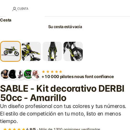
CUENTA
Cesta
Su cesta está vacía
★★★★★
+10 000 pilotes nous font confiance
SABLE - Kit decorativo DERBI
50cc - Amarillo
Un diseño profesional con tus colores y tus números.
El estilo de competición en tu moto, listo en menos
tiempo.
★★★★★
4,9/5
· Más de 1300 opiniones verificadas