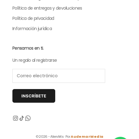
Política de entregas y devoluciones
Política de privacidad
Información jurídica
Pensamos en ti.
Un regalo al registrarse
INSCRÍBETE
Siguiente
© 2026 - AlienArts · Por
AudemarMedia