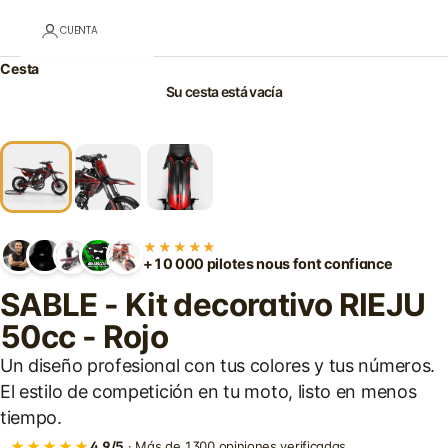
CUENTA
Cesta
Su cesta está vacía
★★★★★
+10 000 pilotes nous font confiance
SABLE - Kit decorativo RIEJU
50cc - Rojo
Un diseño profesional con tus colores y tus números.
El estilo de competición en tu moto, listo en menos
tiempo.
★★★★★
4,9/5
· Más de 1300 opiniones verificadas