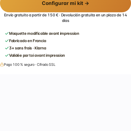
Configurar mi kit →
Envío gratuito a partir de 150 € · Devolución gratuita en un plazo de 14
días
Maquette modificable avant impression
Fabricado en Francia
3× sans frais · Klarna
Validée par toi avant impression
Pago 100 % seguro · Cifrado SSL