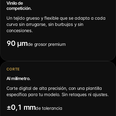
Vinilo de
competición.
Un tejido grueso y flexible que se adapta a cada
curva sin arrugarse, sin burbujas y sin
concesiones.
90 µm
de grosor premium
CORTE
Al milímetro.
Corte digital de alta precisión, con una plantilla
específica para tu modelo. Sin retoques ni ajustes.
±0,1 mm
de tolerancia