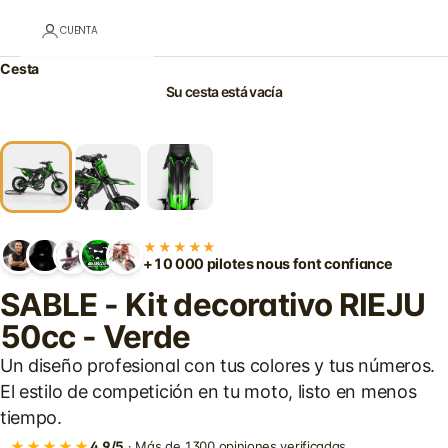
CUENTA
Cesta
Su cesta está vacía
★★★★★
+10 000 pilotes nous font confiance
SABLE - Kit decorativo RIEJU
50cc - Verde
Un diseño profesional con tus colores y tus números.
El estilo de competición en tu moto, listo en menos
tiempo.
★★★★★
4,9/5
· Más de 1300 opiniones verificadas