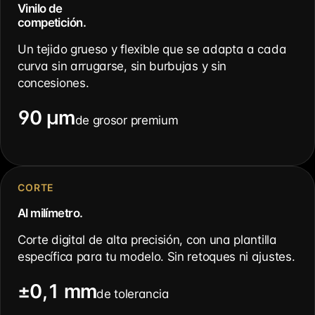
Vinilo de
competición.
Un tejido grueso y flexible que se adapta a cada
curva sin arrugarse, sin burbujas y sin
concesiones.
90 µm
de grosor premium
CORTE
Al milímetro.
Corte digital de alta precisión, con una plantilla
específica para tu modelo. Sin retoques ni ajustes.
±0,1 mm
de tolerancia