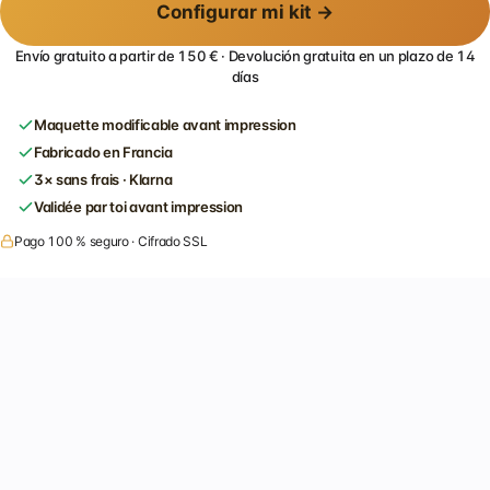
Configurar mi kit →
Envío gratuito a partir de 150 € · Devolución gratuita en un plazo de 14
días
Maquette modificable avant impression
Fabricado en Francia
3× sans frais · Klarna
Validée par toi avant impression
Pago 100 % seguro · Cifrado SSL