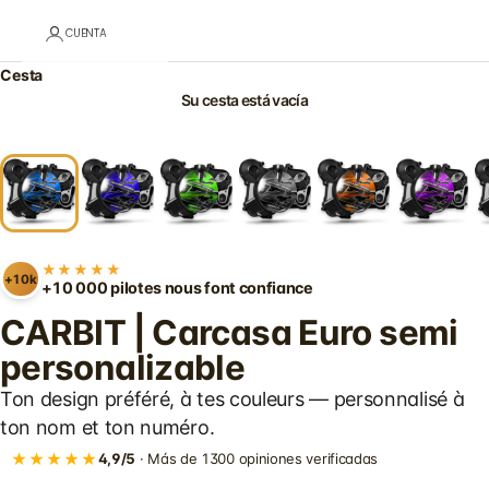
CUENTA
Cesta
Su cesta está vacía
★★★★★
+10k
+10 000 pilotes nous font confiance
CARBIT | Carcasa Euro semi
personalizable
Ton design préféré, à tes couleurs — personnalisé à
ton nom et ton numéro.
★★★★★
4,9/5
· Más de 1300 opiniones verificadas