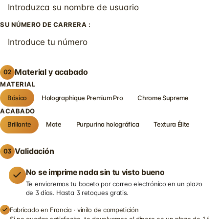
SU NÚMERO DE CARRERA :
Material y acabado
02
MATERIAL
Básico
Holographique Premium Pro
Chrome Supreme
ACABADO
Brillante
Mate
Purpurina holográfica
Textura Élite
Validación
03
No se imprime nada sin tu visto bueno
Te enviaremos tu boceto por correo electrónico en un plazo
de 3 días. Hasta 3 retoques gratis.
Fabricado en Francia · vinilo de competición