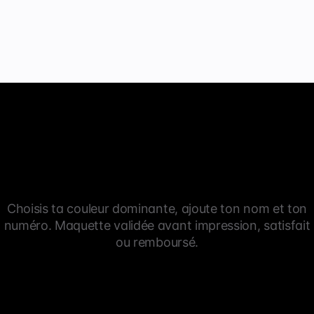
Choisis ta couleur dominante, ajoute ton nom et ton
numéro. Maquette validée avant impression, satisfait
ou remboursé.