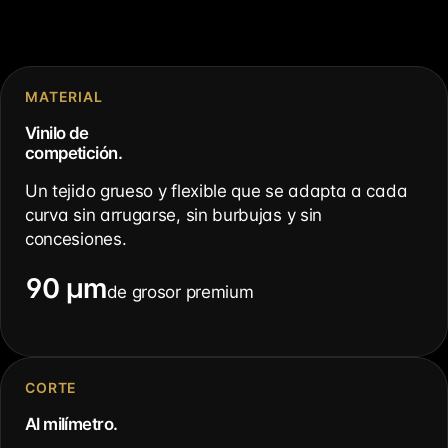
MATERIAL
Vinilo de
competición.
Un tejido grueso y flexible que se adapta a cada
curva sin arrugarse, sin burbujas y sin
concesiones.
90 µm
de grosor premium
CORTE
Al milímetro.