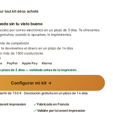
ur tout kit déco acheté
ada sin tu visto bueno
oceto por correo electrónico en un plazo de 3 días. Te ofrecemos
 gratuitas: cuando lo apruebes, lo imprimiremos.
inilo de competición
 te devolvemos el dinero en un plazo de 14 días
por más de 1300 conductores
S
ex
PayPal
Apple Pay
Klarna
 plazo de 3 días — validada antes de la impresión
Configurar mi kit →
partir de 150 € · Devolución gratuita en un plazo de 14 días
avant impression
Fabricado en Francia
Validée par toi avant impression