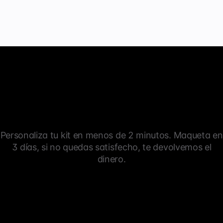
Personaliza tu kit en menos de 2 minutos. Maqueta en
3 días, si no quedas satisfecho, te devolvemos el
dinero.