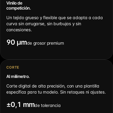
Vinilo de
competición.
Un tejido grueso y flexible que se adapta a cada
curva sin arrugarse, sin burbujas y sin
concesiones.
90 µm
de grosor premium
CORTE
Al milímetro.
Corte digital de alta precisión, con una plantilla
específica para tu modelo. Sin retoques ni ajustes.
±0,1 mm
de tolerancia