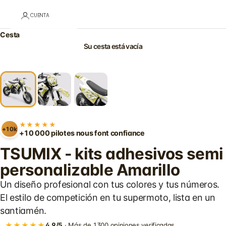
CUENTA
Cesta
Su cesta está vacía
★★★★★
+10k
+10 000 pilotes nous font confiance
TSUMIX - kits adhesivos semi
personalizable Amarillo
Un diseño profesional con tus colores y tus números.
El estilo de competición en tu supermoto, lista en un
santiamén.
★★★★★
4,9/5
· Más de 1300 opiniones verificadas