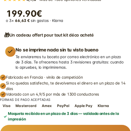
199.90€
o 3×
66,63 €
sin gastos · Klarna
🎁
Un cadeau offert pour tout kit déco acheté
No se imprime nada sin tu visto bueno
Te enviaremos tu boceto por correo electrónico en un plazo
de 3 días. Te ofrecemos hasta 3 revisiones gratuitas: cuando
lo apruebes, lo imprimiremos.
Fabricado en Francia · vinilo de competición
Si no quedas satisfecho, te devolvemos el dinero en un plazo de 14
días
Valorado con un 4,9/5 por más de 1300 conductores
FORMAS DE PAGO ACEPTADAS
Visa
Mastercard
Amex
PayPal
Apple Pay
Klarna
Maqueta recibida en un plazo de 3 días — validada antes de la
impresión