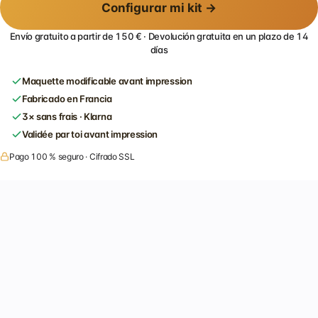
Configurar mi kit →
Envío gratuito a partir de 150 € · Devolución gratuita en un plazo de 14
días
Maquette modificable avant impression
Fabricado en Francia
3× sans frais · Klarna
Validée par toi avant impression
Pago 100 % seguro · Cifrado SSL