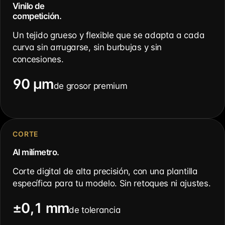
Vinilo de
competición.
Un tejido grueso y flexible que se adapta a cada
curva sin arrugarse, sin burbujas y sin
concesiones.
90 µm
de grosor premium
CORTE
Al milímetro.
Corte digital de alta precisión, con una plantilla
específica para tu modelo. Sin retoques ni ajustes.
±0,1 mm
de tolerancia