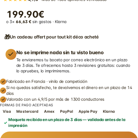
199.90€
o 3×
66,63 €
sin gastos · Klarna
🎁
Un cadeau offert pour tout kit déco acheté
No se imprime nada sin tu visto bueno
Te enviaremos tu boceto por correo electrónico en un plazo
de 3 días. Te ofrecemos hasta 3 revisiones gratuitas: cuando
lo apruebes, lo imprimiremos.
Fabricado en Francia · vinilo de competición
Si no quedas satisfecho, te devolvemos el dinero en un plazo de 14
días
Valorado con un 4,9/5 por más de 1300 conductores
FORMAS DE PAGO ACEPTADAS
Visa
Mastercard
Amex
PayPal
Apple Pay
Klarna
Maqueta recibida en un plazo de 3 días — validada antes de la
impresión