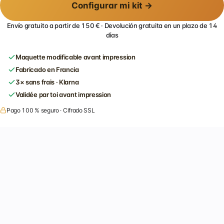
Configurar mi kit →
Envío gratuito a partir de 150 € · Devolución gratuita en un plazo de 14
días
Maquette modificable avant impression
Fabricado en Francia
3× sans frais · Klarna
Validée par toi avant impression
Pago 100 % seguro · Cifrado SSL