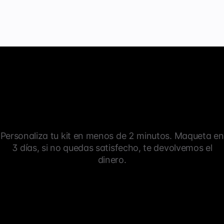
Personaliza tu kit en menos de 2 minutos. Maqueta en
3 días, si no quedas satisfecho, te devolvemos el
dinero.