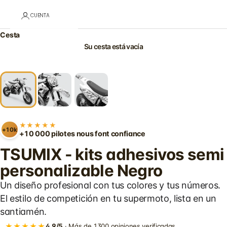
CUENTA
Cesta
Su cesta está vacía
★★★★★
+10k
+10 000 pilotes nous font confiance
TSUMIX - kits adhesivos semi
personalizable Negro
Un diseño profesional con tus colores y tus números.
El estilo de competición en tu supermoto, lista en un
santiamén.
★★★★★
4,9/5
· Más de 1300 opiniones verificadas