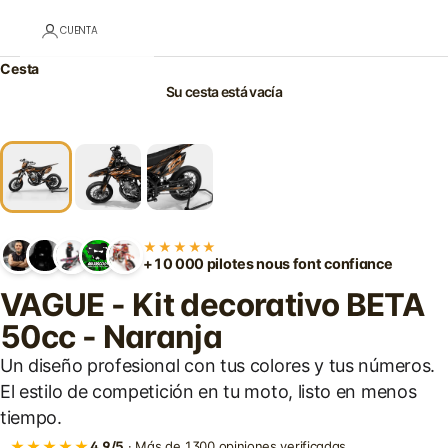
CUENTA
Cesta
Su cesta está vacía
★★★★★
+10 000 pilotes nous font confiance
VAGUE - Kit decorativo BETA
50cc - Naranja
Un diseño profesional con tus colores y tus números.
El estilo de competición en tu moto, listo en menos
tiempo.
★★★★★
4,9/5
· Más de 1300 opiniones verificadas