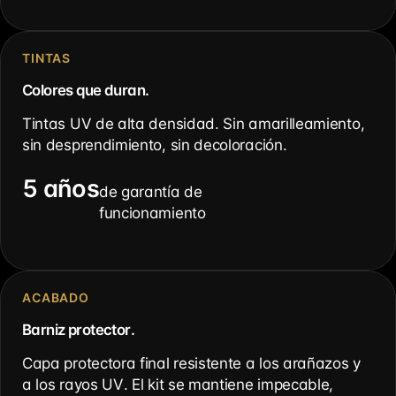
TINTAS
Colores que duran.
Tintas UV de alta densidad. Sin amarilleamiento,
sin desprendimiento, sin decoloración.
5 años
de garantía de
funcionamiento
ACABADO
Barniz protector.
Capa protectora final resistente a los arañazos y
a los rayos UV. El kit se mantiene impecable,