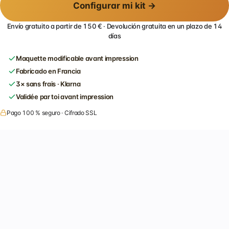
Configurar mi kit →
Envío gratuito a partir de 150 € · Devolución gratuita en un plazo de 14
días
Maquette modificable avant impression
Fabricado en Francia
3× sans frais · Klarna
Validée par toi avant impression
Pago 100 % seguro · Cifrado SSL