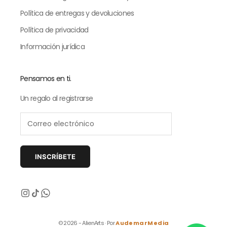
Política de entregas y devoluciones
Política de privacidad
Información jurídica
Pensamos en ti.
Un regalo al registrarse
INSCRÍBETE
Siguiente
© 2026 - AlienArts · Por
AudemarMedia