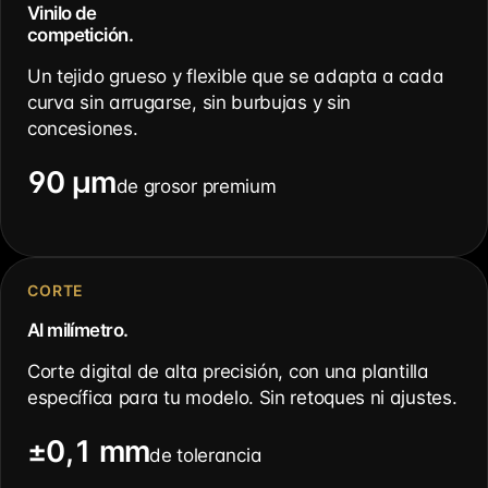
Vinilo de
competición.
Un tejido grueso y flexible que se adapta a cada
curva sin arrugarse, sin burbujas y sin
concesiones.
90 µm
de grosor premium
CORTE
Al milímetro.
Corte digital de alta precisión, con una plantilla
específica para tu modelo. Sin retoques ni ajustes.
±0,1 mm
de tolerancia