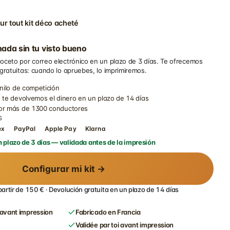
ur tout kit déco acheté
ada sin tu visto bueno
oceto por correo electrónico en un plazo de 3 días. Te ofrecemos
 gratuitas: cuando lo apruebes, lo imprimiremos.
inilo de competición
 te devolvemos el dinero en un plazo de 14 días
por más de 1300 conductores
S
ex
PayPal
Apple Pay
Klarna
 plazo de 3 días — validada antes de la impresión
Configurar mi kit →
partir de 150 € · Devolución gratuita en un plazo de 14 días
avant impression
Fabricado en Francia
Validée par toi avant impression