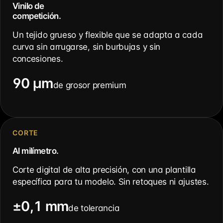
Vinilo de
competición.
Un tejido grueso y flexible que se adapta a cada
curva sin arrugarse, sin burbujas y sin
concesiones.
90 µm
de grosor premium
CORTE
Al milímetro.
Corte digital de alta precisión, con una plantilla
específica para tu modelo. Sin retoques ni ajustes.
±0,1 mm
de tolerancia