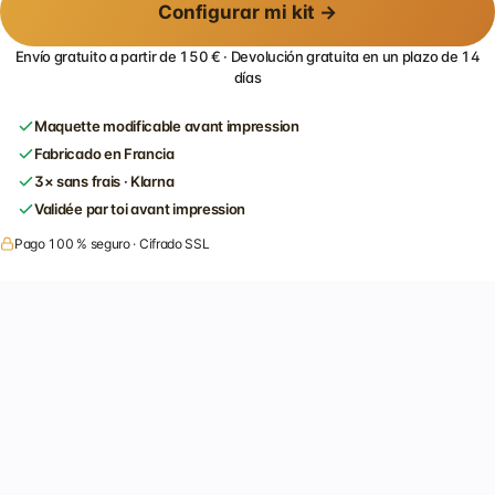
Configurar mi kit →
Envío gratuito a partir de 150 € · Devolución gratuita en un plazo de 14
días
Maquette modificable avant impression
Fabricado en Francia
3× sans frais · Klarna
Validée par toi avant impression
Pago 100 % seguro · Cifrado SSL