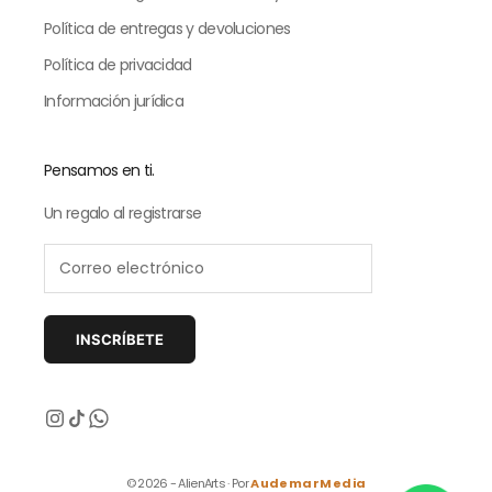
Política de entregas y devoluciones
Política de privacidad
Información jurídica
Pensamos en ti.
Un regalo al registrarse
INSCRÍBETE
Siguiente
© 2026 - AlienArts · Por
AudemarMedia