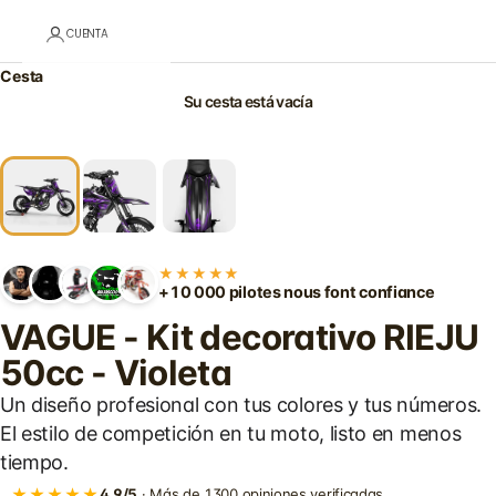
CUENTA
Cesta
Su cesta está vacía
★★★★★
+10 000 pilotes nous font confiance
VAGUE - Kit decorativo RIEJU
50cc - Violeta
Un diseño profesional con tus colores y tus números.
El estilo de competición en tu moto, listo en menos
tiempo.
★★★★★
4,9/5
· Más de 1300 opiniones verificadas